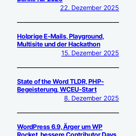
22. Dezember 2025
Holprige E-Mails, Playground,
Multisite und der Hackathon
15. Dezember 2025
State of the Word TLDR, PHP-
Begeisterung, WCEU-Start
8. Dezember 2025
WordPress 6.9, Ärger um WP
Rocket, bessere Contributor Days