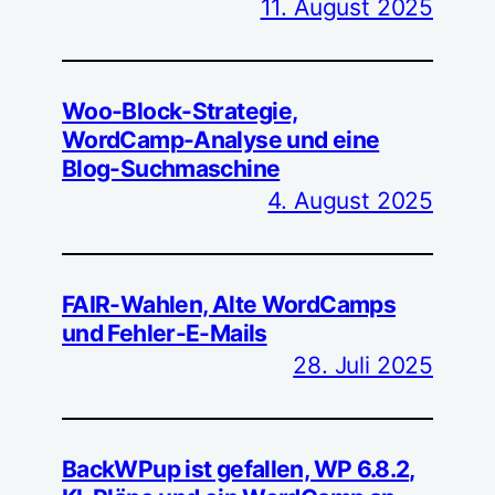
11. August 2025
Woo-Block-Strategie,
WordCamp-Analyse und eine
Blog-Suchmaschine
4. August 2025
FAIR-Wahlen, Alte WordCamps
und Fehler-E-Mails
28. Juli 2025
BackWPup ist gefallen, WP 6.8.2,