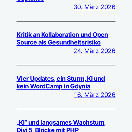
30. März 2026
Kritik an Kollaboration und Open
Source als Gesundheitsrisiko
24. März 2026
Vier Updates, ein Sturm, KI und
kein WordCamp in Gdynia
16. März 2026
„KI“ und langsames Wachstum,
Divi 5, Blöcke mit PHP