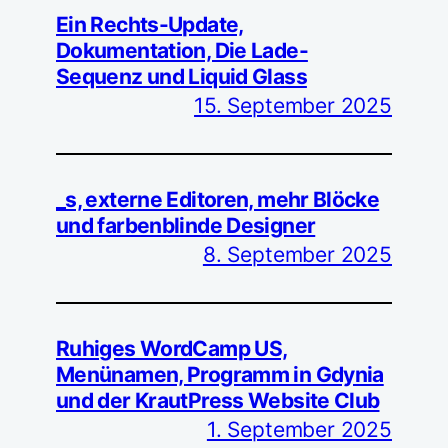
Ein Rechts-Update,
Dokumentation, Die Lade-
Sequenz und Liquid Glass
15. September 2025
_s, externe Editoren, mehr Blöcke
und farbenblinde Designer
8. September 2025
Ruhiges WordCamp US,
Menünamen, Programm in Gdynia
und der KrautPress Website Club
1. September 2025