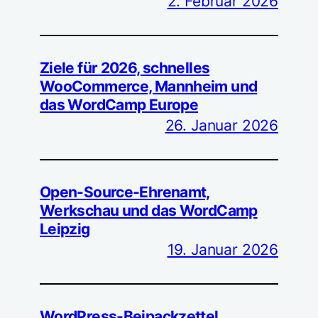
2. Februar 2026
Ziele für 2026, schnelles
WooCommerce, Mannheim und
das WordCamp Europe
26. Januar 2026
Open-Source-Ehrenamt,
Werkschau und das WordCamp
Leipzig
19. Januar 2026
WordPress-Beipackzettel,