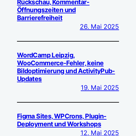
Rückschau, Kommentar-
Öffnungszeiten und
Barrierefreiheit
26. Mai 2025
WordCamp Leipzig,
WooCommerce-Fehler, keine
Bildoptimierung und ActivityPub-
Updates
19. Mai 2025
Figma Sites, WPCrons, Plugin-
Deployment und Workshops
12. Mai 2025