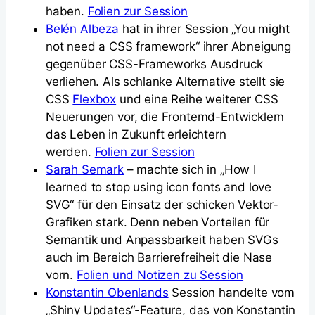
haben.
Folien zur Session
Belén Albeza
hat in ihrer Session „You might
not need a CSS framework“ ihrer Abneigung
gegenüber CSS-Frameworks Ausdruck
verliehen. Als schlanke Alternative stellt sie
CSS
Flexbox
und eine Reihe weiterer CSS
Neuerungen vor, die Frontemd-Entwicklern
das Leben in Zukunft erleichtern
werden.
Folien zur Session
Sarah Semark
– machte sich in „How I
learned to stop using icon fonts and love
SVG“ für den Einsatz der schicken Vektor-
Grafiken stark. Denn neben Vorteilen für
Semantik und Anpassbarkeit haben SVGs
auch im Bereich Barrierefreiheit die Nase
vorn.
Folien und Notizen zu Session
Konstantin Obenlands
Session handelte vom
„Shiny Updates“-Feature, das von Konstantin