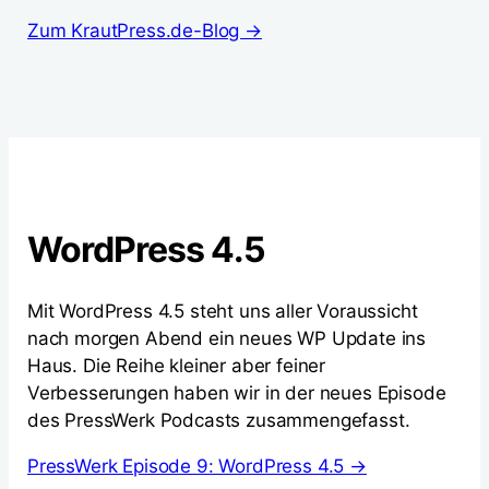
Zum KrautPress.de-Blog →
WordPress 4.5
Mit WordPress 4.5 steht uns aller Voraussicht
nach morgen Abend ein neues WP Update ins
Haus. Die Reihe kleiner aber feiner
Verbesserungen haben wir in der neues Episode
des PressWerk Podcasts zusammengefasst.
PressWerk Episode 9: WordPress 4.5 →