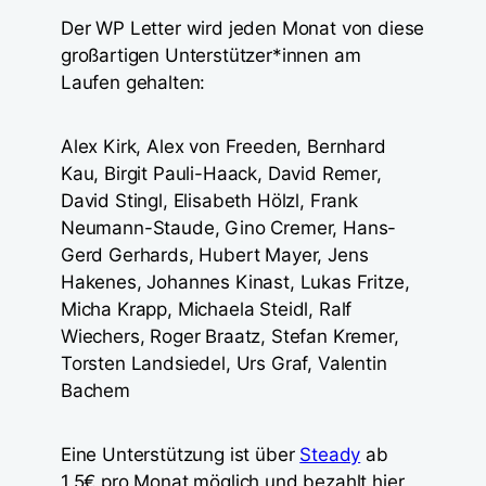
Der WP Letter wird jeden Monat von diese
großartigen Unterstützer*innen am
Laufen gehalten:
Alex Kirk, Alex von Freeden, Bernhard
Kau, Birgit Pauli-Haack, David Remer,
David Stingl, Elisabeth Hölzl, Frank
Neumann-Staude, Gino Cremer, Hans-
Gerd Gerhards, Hubert Mayer, Jens
Hakenes, Johannes Kinast, Lukas Fritze,
Micha Krapp, Michaela Steidl, Ralf
Wiechers, Roger Braatz, Stefan Kremer,
Torsten Landsiedel, Urs Graf, Valentin
Bachem
Eine Unterstützung ist über
Steady
ab
1,5€ pro Monat möglich und bezahlt hier