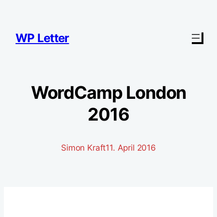
Zum
Inhalt
springen
WP Letter
WordCamp London
2016
Simon Kraft
11. April 2016