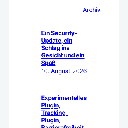
Archiv
Ein Security-
Update, ein
Schlag ins
Gesicht und ein
Spaß
10. August 2026
Experimentelles
Plugin,
Tracking-
Plugin,
Barrierefreiheit