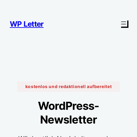
Zum
Inhalt
springen
WP Letter
kostenlos und redaktionell aufbereitet
WordPress-
Newsletter