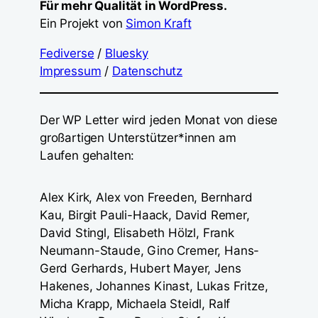
Für mehr Qualität in WordPress.
Ein Projekt von
Simon Kraft
Fediverse
/
Bluesky
Impressum
/
Datenschutz
Der WP Letter wird jeden Monat von diese
großartigen Unterstützer*innen am
Laufen gehalten:
Alex Kirk, Alex von Freeden, Bernhard
Kau, Birgit Pauli-Haack, David Remer,
David Stingl, Elisabeth Hölzl, Frank
Neumann-Staude, Gino Cremer, Hans-
Gerd Gerhards, Hubert Mayer, Jens
Hakenes, Johannes Kinast, Lukas Fritze,
Micha Krapp, Michaela Steidl, Ralf