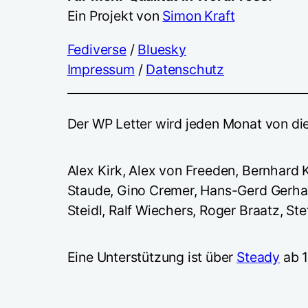
Ein Projekt von
Simon Kraft
Fediverse
/
Bluesky
Impressum
/
Datenschutz
Der WP Letter wird jeden Monat von di
Alex Kirk, Alex von Freeden, Bernhard 
Staude, Gino Cremer, Hans-Gerd Gerhar
Steidl, Ralf Wiechers, Roger Braatz, St
Eine Unterstützung ist über
Steady
ab 1