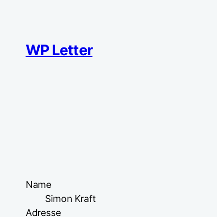
Zum
Inhalt
springen
WP Letter
Name
Simon Kraft
Adresse