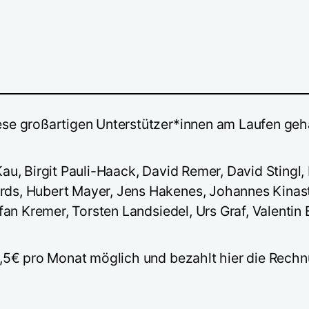
ese großartigen Unterstützer*innen am Laufen geh
Kau, Birgit Pauli-Haack, David Remer, David Stingl
ds, Hubert Mayer, Jens Hakenes, Johannes Kinast,
efan Kremer, Torsten Landsiedel, Urs Graf, Valenti
,5€ pro Monat möglich und bezahlt hier die Rechn