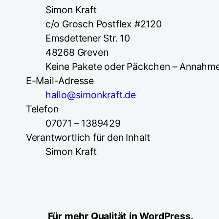
Simon Kraft
c/o Grosch Postflex #2120
Emsdettener Str. 10
48268 Greven
Keine Pakete oder Päckchen – Annahme
E-Mail-Adresse
hallo@simonkraft.de
Telefon
07071 – 1389429
Verantwortlich für den Inhalt
Simon Kraft
Für mehr Qualität in WordPress.