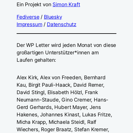
Ein Projekt von
Simon Kraft
Fediverse
/
Bluesky
Impressum
/
Datenschutz
Der WP Letter wird jeden Monat von diese
großartigen Unterstützer*innen am
Laufen gehalten:
Alex Kirk, Alex von Freeden, Bernhard
Kau, Birgit Pauli-Haack, David Remer,
David Stingl, Elisabeth Hölzl, Frank
Neumann-Staude, Gino Cremer, Hans-
Gerd Gerhards, Hubert Mayer, Jens
Hakenes, Johannes Kinast, Lukas Fritze,
Micha Krapp, Michaela Steidl, Ralf
Wiechers, Roger Braatz, Stefan Kremer,