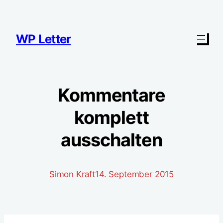
Zum
Inhalt
springen
WP Letter
Kommentare
komplett
ausschalten
Simon Kraft
14. September 2015