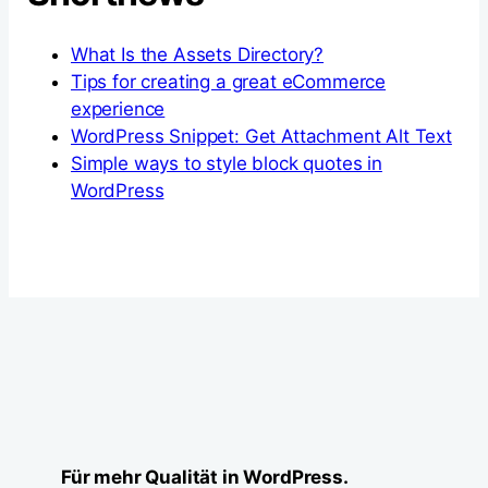
What Is the Assets Directory?
Tips for creating a great eCommerce
experience
WordPress Snippet: Get Attachment Alt Text
Simple ways to style block quotes in
WordPress
Für mehr Qualität in WordPress.