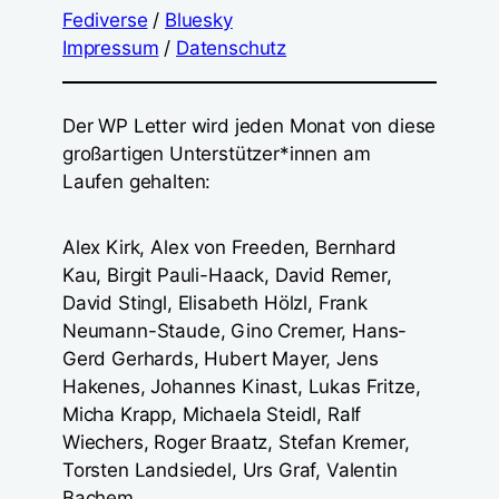
Fediverse
/
Bluesky
Impressum
/
Datenschutz
Der WP Letter wird jeden Monat von diese
großartigen Unterstützer*innen am
Laufen gehalten:
Alex Kirk, Alex von Freeden, Bernhard
Kau, Birgit Pauli-Haack, David Remer,
David Stingl, Elisabeth Hölzl, Frank
Neumann-Staude, Gino Cremer, Hans-
Gerd Gerhards, Hubert Mayer, Jens
Hakenes, Johannes Kinast, Lukas Fritze,
Micha Krapp, Michaela Steidl, Ralf
Wiechers, Roger Braatz, Stefan Kremer,
Torsten Landsiedel, Urs Graf, Valentin
Bachem