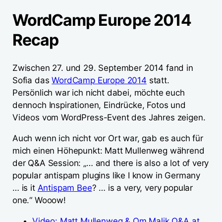
WordCamp Europe 2014
Recap
Zwischen 27. und 29. September 2014 fand in
Sofia das
WordCamp Europe 2014
statt.
Persönlich war ich nicht dabei, möchte euch
dennoch Inspirationen, Eindrücke, Fotos und
Videos vom WordPress-Event des Jahres zeigen.
Auch wenn ich nicht vor Ort war, gab es auch für
mich einen Höhepunkt: Matt Mullenweg während
der Q&A Session: „… and there is also a lot of very
popular antispam plugins like I know in Germany
… is it
Antispam Bee
? … is a very, very popular
one.“ Wooow!
Video: Matt Mullenweg & Om Malik Q&A at