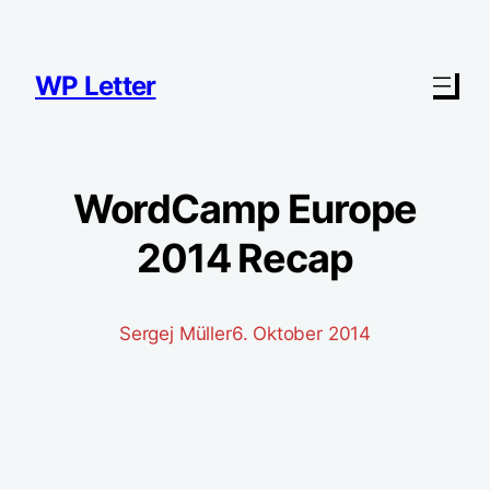
Zum
Inhalt
springen
WP Letter
WordCamp Europe
2014 Recap
Sergej Müller
6. Oktober 2014