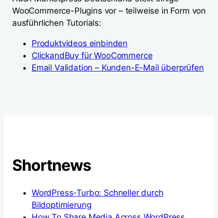
WooCommerce-Plugins vor – teilweise in Form von
ausführlichen Tutorials:
Produktvideos einbinden
ClickandBuy für WooCommerce
Email Validation – Kunden-E-Mail überprüfen
Shortnews
WordPress-Turbo: Schneller durch
Bildoptimierung
How To Share Media Across WordPress