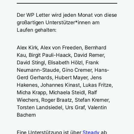
Der WP Letter wird jeden Monat von diese
großartigen Unterstützer*innen am
Laufen gehalten:
Alex Kirk, Alex von Freeden, Bernhard
Kau, Birgit Pauli-Haack, David Remer,
David Stingl, Elisabeth Hölzl, Frank
Neumann-Staude, Gino Cremer, Hans-
Gerd Gerhards, Hubert Mayer, Jens
Hakenes, Johannes Kinast, Lukas Fritze,
Micha Krapp, Michaela Steidl, Ralf
Wiechers, Roger Braatz, Stefan Kremer,
Torsten Landsiedel, Urs Graf, Valentin
Bachem
Eine Unterstützung ist über
Steady
ab