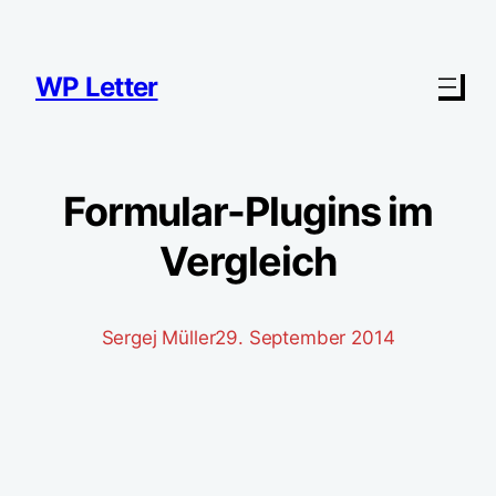
Zum
Inhalt
springen
WP Letter
Formular-Plugins im
Vergleich
Sergej Müller
29. September 2014