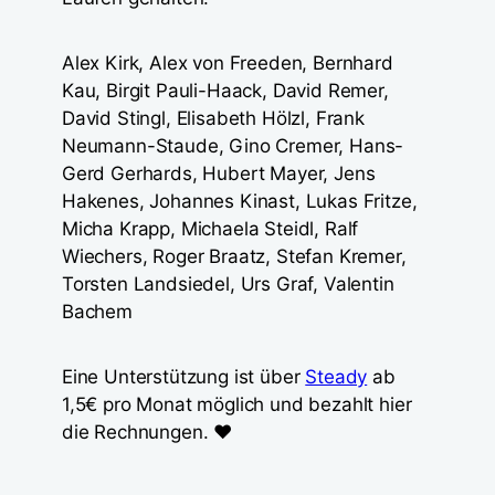
Alex Kirk, Alex von Freeden, Bernhard
Kau, Birgit Pauli-Haack, David Remer,
David Stingl, Elisabeth Hölzl, Frank
Neumann-Staude, Gino Cremer, Hans-
Gerd Gerhards, Hubert Mayer, Jens
Hakenes, Johannes Kinast, Lukas Fritze,
Micha Krapp, Michaela Steidl, Ralf
Wiechers, Roger Braatz, Stefan Kremer,
Torsten Landsiedel, Urs Graf, Valentin
Bachem
Eine Unterstützung ist über
Steady
ab
1,5€ pro Monat möglich und bezahlt hier
die Rechnungen. ❤️