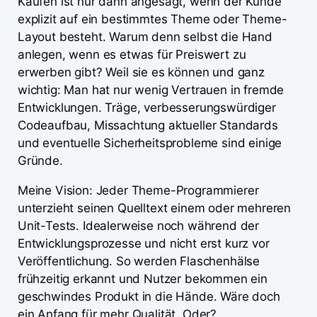
Kaufen ist nur dann angesagt, wenn der Kunde
explizit auf ein bestimmtes Theme oder Theme-
Layout besteht. Warum denn selbst die Hand
anlegen, wenn es etwas für Preiswert zu
erwerben gibt? Weil sie es können und ganz
wichtig: Man hat nur wenig Vertrauen in fremde
Entwicklungen. Träge, verbesserungswürdiger
Codeaufbau, Missachtung aktueller Standards
und eventuelle Sicherheitsprobleme sind einige
Gründe.
Meine Vision: Jeder Theme-Programmierer
unterzieht seinen Quelltext einem oder mehreren
Unit-Tests. Idealerweise noch während der
Entwicklungsprozesse und nicht erst kurz vor
Veröffentlichung. So werden Flaschenhälse
frühzeitig erkannt und Nutzer bekommen ein
geschwindes Produkt in die Hände. Wäre doch
ein Anfang für mehr Qualität. Oder?