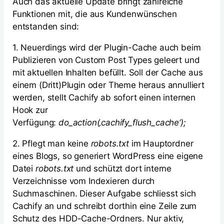
Auch das aktuelle Update bringt zahlreiche
Funktionen mit, die aus Kundenwünschen
entstanden sind:
1. Neuerdings wird der Plugin-Cache auch beim
Publizieren von Custom Post Types geleert und
mit aktuellen Inhalten befüllt. Soll der Cache aus
einem (Dritt)Plugin oder Theme heraus annulliert
werden, stellt Cachify ab sofort einen internen
Hook zur
Verfügung:
do_action(‚cachify_flush_cache‘);
2. Pflegt man keine
robots.txt
im Hauptordner
eines Blogs, so generiert WordPress eine eigene
Datei
robots.txt
und schützt dort interne
Verzeichnisse vom Indexieren durch
Suchmaschinen. Dieser Aufgabe schliesst sich
Cachify an und schreibt dorthin eine Zeile zum
Schutz des HDD-Cache-Ordners. Nur aktiv,