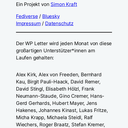
Ein Projekt von
Simon Kraft
Fediverse
/
Bluesky
Impressum
/
Datenschutz
Der WP Letter wird jeden Monat von diese
großartigen Unterstützer*innen am
Laufen gehalten:
Alex Kirk, Alex von Freeden, Bernhard
Kau, Birgit Pauli-Haack, David Remer,
David Stingl, Elisabeth Hölzl, Frank
Neumann-Staude, Gino Cremer, Hans-
Gerd Gerhards, Hubert Mayer, Jens
Hakenes, Johannes Kinast, Lukas Fritze,
Micha Krapp, Michaela Steidl, Ralf
Wiechers, Roger Braatz, Stefan Kremer,