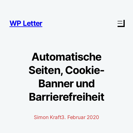
Zum
Inhalt
springen
WP Letter
Automatische
Seiten, Cookie-
Banner und
Barrierefreiheit
Simon Kraft
3. Februar 2020