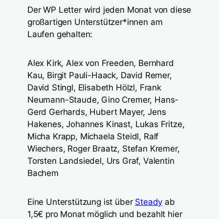
Der WP Letter wird jeden Monat von diese
großartigen Unterstützer*innen am
Laufen gehalten:
Alex Kirk, Alex von Freeden, Bernhard
Kau, Birgit Pauli-Haack, David Remer,
David Stingl, Elisabeth Hölzl, Frank
Neumann-Staude, Gino Cremer, Hans-
Gerd Gerhards, Hubert Mayer, Jens
Hakenes, Johannes Kinast, Lukas Fritze,
Micha Krapp, Michaela Steidl, Ralf
Wiechers, Roger Braatz, Stefan Kremer,
Torsten Landsiedel, Urs Graf, Valentin
Bachem
Eine Unterstützung ist über
Steady
ab
1,5€ pro Monat möglich und bezahlt hier