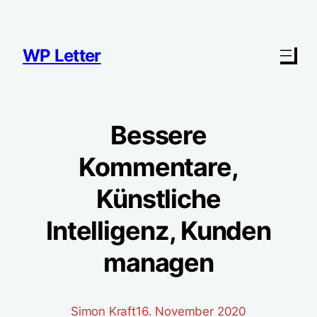
Zum
Inhalt
springen
WP Letter
Bessere
Kommentare,
Künstliche
Intelligenz, Kunden
managen
Simon Kraft
16. November 2020