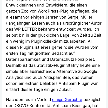
Entwicklerinnen und Entwicklern, die einen
ganzen Zoo von WordPress-Plugins pflegen, die
allesamt vor einigen Jahren von Sergej Müller
(langjährigen Lesern auch als ursprünglicher Autor
des WP LETTER bekannt) entwickelt wurden. Ich
selbst bin in der glücklichen Lage, von Zeit zu Zeit
ein wenig im Pluginkollektiv mitzuarbeiten. All
diesen Plugins ist eines gemein: sie wurden vom
ersten Tag mit größtem Bedacht auf
Datensparsamkeit und Datenschutz konzipiert.
Deshalb ist das Statistik-Plugin Statify heute eine
simple aber ausreichende Alternative zu Google
Analytics und auch Antispam Bee, das vorher
schon ein extrem beliebtes Antispam Plugin war,
erfährt dieser Tage einigen Zulauf.
Nachdem es im Vorfeld
einige Gerüchte
bezüglich
der DSGVO-Konformität Antispam Bees gab, hat