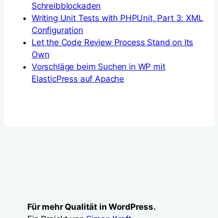
Schreibblockaden
Writing Unit Tests with PHPUnit, Part 3: XML
Configuration
Let the Code Review Process Stand on Its
Own
Vorschläge beim Suchen in WP mit
ElasticPress auf Apache
Für mehr Qualität in WordPress.