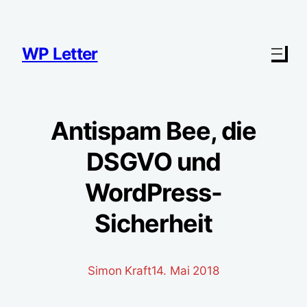
Zum
Inhalt
springen
WP Letter
Antispam Bee, die
DSGVO und
WordPress-
Sicherheit
Simon Kraft
14. Mai 2018