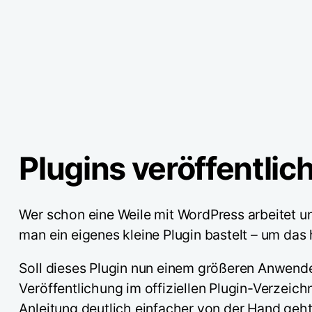
Plugins veröffentlic
Wer schon eine Weile mit WordPress arbeitet un
man ein eigenes kleine Plugin bastelt – um da
Soll dieses Plugin nun einem größeren Anwende
Veröffentlichung im offiziellen Plugin-Verzeich
Anleitung deutlich einfacher von der Hand geh