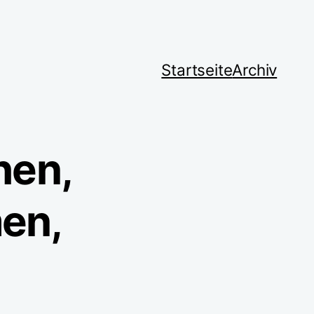
Startseite
Archiv
hen,
en,