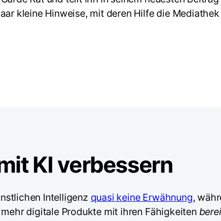
aar kleine Hinweise, mit deren Hilfe die Mediathe
mit KI verbessern
stlichen Intelligenz
quasi keine Erwähnung
, währ
 mehr digitale Produkte mit ihren Fähigkeiten
bere