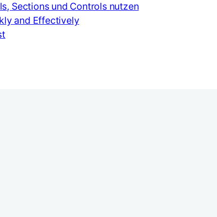
s, Sections und Controls nutzen
ly and Effectively
st