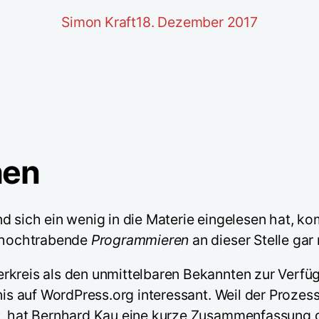
Simon Kraft
18. Dezember 2017
hen
d sich ein wenig in die Materie eingelesen hat, k
s hochtrabende
Programmieren
an dieser Stelle gar
rkreis als den unmittelbaren Bekannten zur Verfüg
nis auf WordPress.org interessant. Weil der Prozess
t, hat Bernhard Kau eine kurze Zusammenfassung g