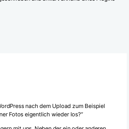
WordPress nach dem Upload zum Beispiel
er Fotos eigentlich wieder los?“
 gern mit uns. Neben der ein oder anderen