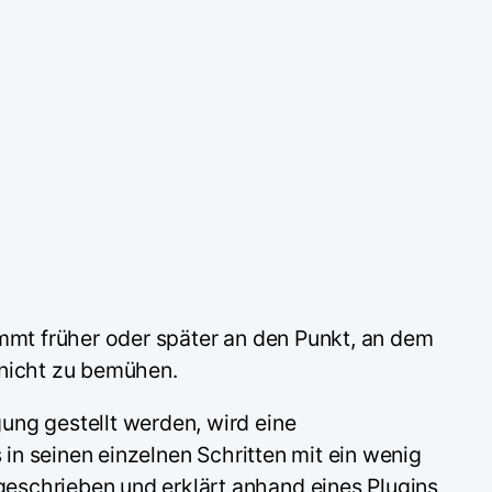
ommt früher oder später an den Punkt, an dem
 nicht zu bemühen.
ung gestellt werden, wird eine
 in seinen einzelnen Schritten mit ein wenig
eschrieben und erklärt anhand eines Plugins