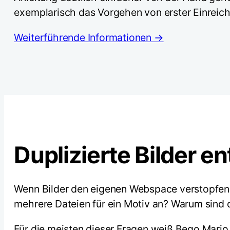
exemplarisch das Vorgehen von erster Einreich
Weiterführende Informationen →
Duplizierte Bilder e
Wenn Bilder den eigenen Webspace verstopfen
mehrere Dateien für ein Motiv an? Warum sind d
Für die meisten dieser Fragen weiß Bego Mario 