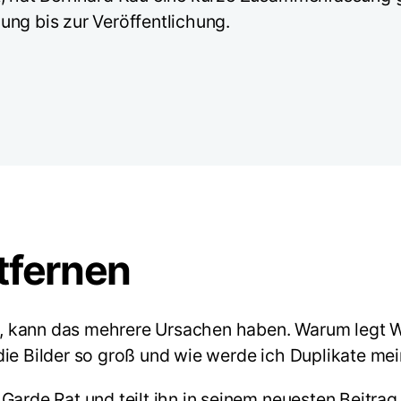
ung bis zur Veröffentlichung.
ntfernen
, kann das mehrere Ursachen haben. Warum legt 
ie Bilder so groß und wie werde ich Duplikate mein
Garde Rat und teilt ihn in seinem neuesten Beitrag