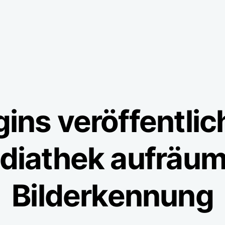
gins veröffentlic
diathek aufräum
Bilderkennung