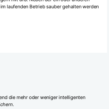
k im laufenden Betrieb sauber gehalten werden
end die mehr oder weniger intelligenten
ichern
.