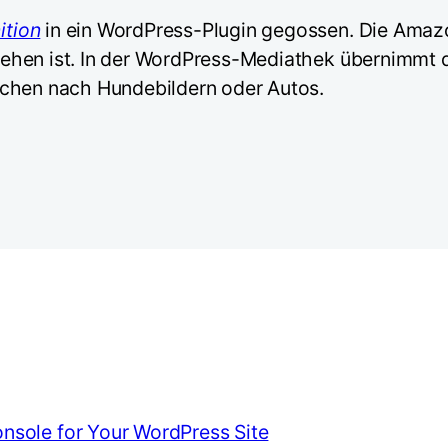
tion
in ein WordPress-Plugin gegossen. Die Amazon-
hen ist. In der WordPress-Mediathek übernimmt da
uchen nach Hundebildern oder Autos.
sole for Your WordPress Site