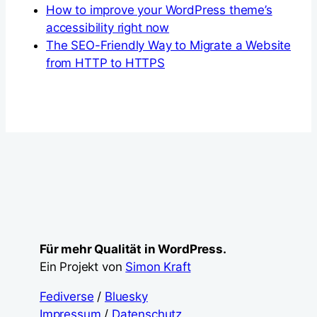
How to improve your WordPress theme’s
accessibility right now
The SEO-Friendly Way to Migrate a Website
from HTTP to HTTPS
Für mehr Qualität in WordPress.
Ein Projekt von
Simon Kraft
Fediverse
/
Bluesky
Impressum
/
Datenschutz