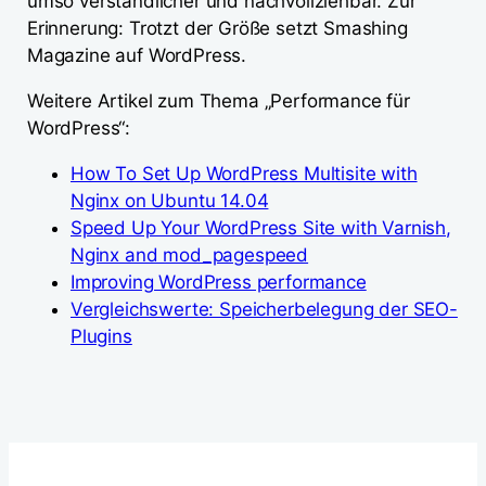
umso verständlicher und nachvollziehbar. Zur
Erinnerung: Trotzt der Größe setzt Smashing
Magazine auf WordPress.
Weitere Artikel zum Thema „Performance für
WordPress“:
How To Set Up WordPress Multisite with
Nginx on Ubuntu 14.04
Speed Up Your WordPress Site with Varnish,
Nginx and mod_pagespeed
Improving WordPress performance
Vergleichswerte: Speicherbelegung der SEO-
Plugins