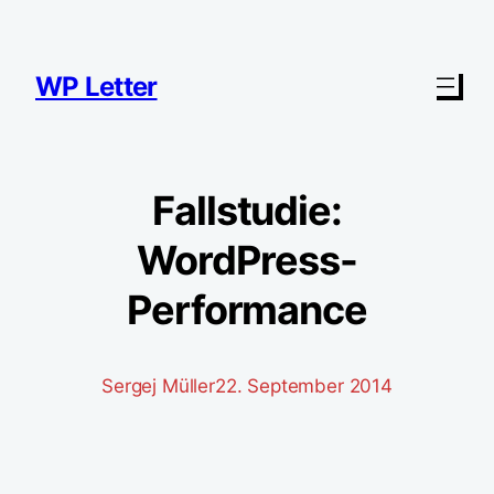
Zum
Inhalt
springen
WP Letter
Fallstudie:
WordPress-
Performance
Sergej Müller
22. September 2014