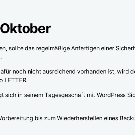
-Oktober
en, sollte das regelmäßige Anfertigen einer Sicher
.
 dafür noch nicht ausreichend vorhanden ist, wir
ro LETTER.
igt sich in seinem Tagesgeschäft mit WordPress Si
 Vorbereitung bis zum Wiederherstellen eines Back