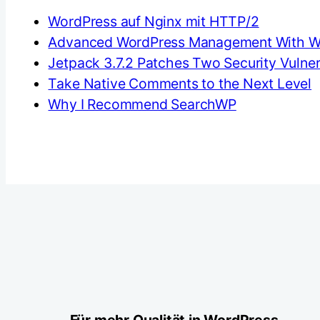
WordPress auf Nginx mit HTTP/2
Advanced WordPress Management With W
Jetpack 3.7.2 Patches Two Security Vulnera
Take Native Comments to the Next Level
Why I Recommend SearchWP
Für mehr Qualität in WordPress.