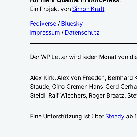
Ein Projekt von
Simon Kraft
Fediverse
/
Bluesky
Impressum
/
Datenschutz
Der WP Letter wird jeden Monat von di
Alex Kirk, Alex von Freeden, Bernhard 
Staude, Gino Cremer, Hans-Gerd Gerhar
Steidl, Ralf Wiechers, Roger Braatz, St
Eine Unterstützung ist über
Steady
ab 1