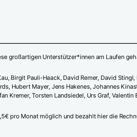
ese großartigen Unterstützer*innen am Laufen geh
Kau, Birgit Pauli-Haack, David Remer, David Stingl
ds, Hubert Mayer, Jens Hakenes, Johannes Kinast,
efan Kremer, Torsten Landsiedel, Urs Graf, Valenti
,5€ pro Monat möglich und bezahlt hier die Rechn