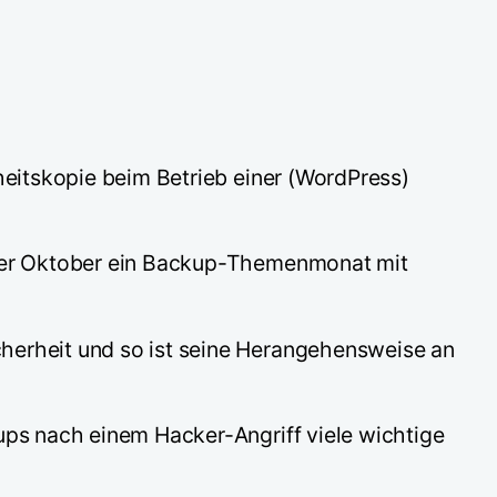
heitskopie beim Betrieb einer (WordPress)
d der Oktober ein Backup-Themenmonat mit
cherheit und so ist seine Herangehensweise an
ups nach einem Hacker-Angriff viele wichtige