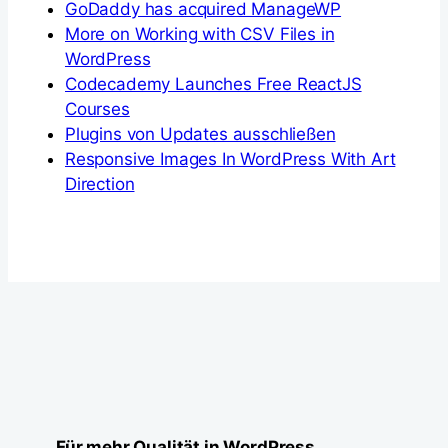
GoDaddy has acquired ManageWP
More on Working with CSV Files in
WordPress
Codecademy Launches Free ReactJS
Courses
Plugins von Updates ausschließen
Responsive Images In WordPress With Art
Direction
Für mehr Qualität in WordPress.