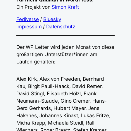
Ein Projekt von
Simon Kraft
Fediverse
/
Bluesky
Impressum
/
Datenschutz
Der WP Letter wird jeden Monat von diese
großartigen Unterstützer*innen am
Laufen gehalten:
Alex Kirk, Alex von Freeden, Bernhard
Kau, Birgit Pauli-Haack, David Remer,
David Stingl, Elisabeth Hölzl, Frank
Neumann-Staude, Gino Cremer, Hans-
Gerd Gerhards, Hubert Mayer, Jens
Hakenes, Johannes Kinast, Lukas Fritze,
Micha Krapp, Michaela Steidl, Ralf
Wiechers, Roger Braatz, Stefan Kremer,