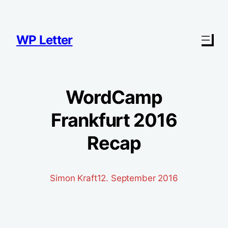
Zum
Inhalt
springen
WP Letter
WordCamp
Frankfurt 2016
Recap
Simon Kraft
12. September 2016