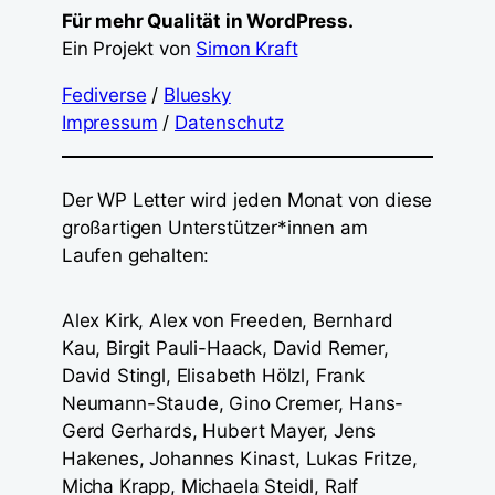
Für mehr Qualität in WordPress.
Ein Projekt von
Simon Kraft
Fediverse
/
Bluesky
Impressum
/
Datenschutz
Der WP Letter wird jeden Monat von diese
großartigen Unterstützer*innen am
Laufen gehalten:
Alex Kirk, Alex von Freeden, Bernhard
Kau, Birgit Pauli-Haack, David Remer,
David Stingl, Elisabeth Hölzl, Frank
Neumann-Staude, Gino Cremer, Hans-
Gerd Gerhards, Hubert Mayer, Jens
Hakenes, Johannes Kinast, Lukas Fritze,
Micha Krapp, Michaela Steidl, Ralf