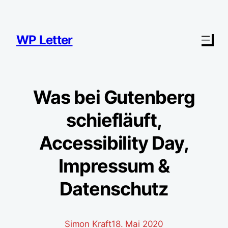
Zum
Inhalt
springen
WP Letter
Was bei Gutenberg
schiefläuft,
Accessibility Day,
Impressum &
Datenschutz
Simon Kraft
18. Mai 2020