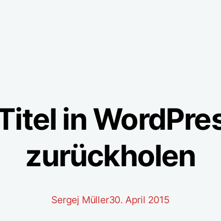
Titel in WordPre
zurückholen
Sergej Müller
30. April 2015