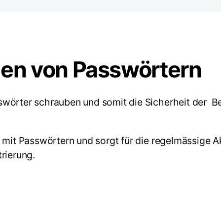
llen von Passwörtern
swörter schrauben und somit die Sicherheit der 
s mit Passwörtern und sorgt für die regelmässige A
rierung.