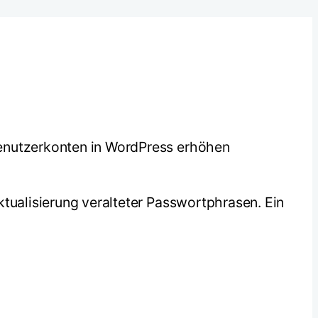
Benutzerkonten in WordPress erhöhen
ktualisierung veralteter Passwortphrasen. Ein