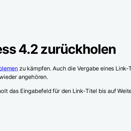
ess 4.2 zurückholen
blemen
zu kämpfen. Auch die Vergabe eines Link-Ti
wieder angehören.
olt das Eingabefeld für den Link-Titel bis auf Weit