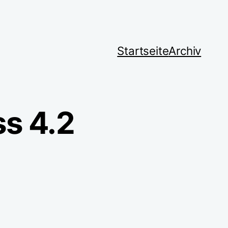
Startseite
Archiv
ss 4.2