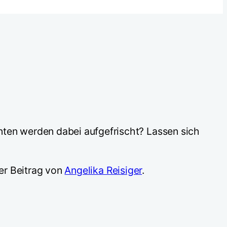
en werden dabei aufgefrischt? Lassen sich
der Beitrag von
Angelika Reisiger
.