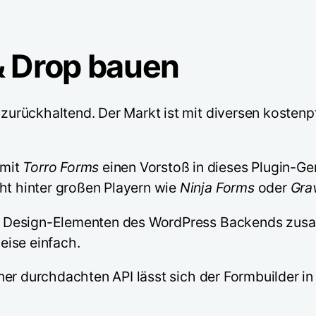
& Drop bauen
l zurückhaltend. Der Markt ist mit diversen kosten
 mit
Torro Forms
einen Vorstoß in dieses Plugin-Gen
ht hinter großen Playern wie
Ninja Forms
oder
Gra
 aus Design-Elementen des WordPress Backends zu
eise einfach.
 einer durchdachten API lässt sich der Formbuilder 