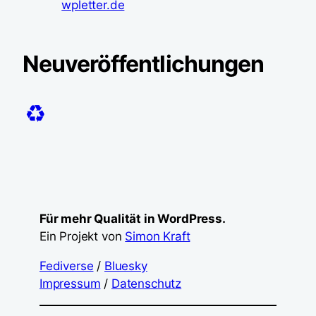
wpletter.de
Neuveröffentlichungen
♻️
Für mehr Qualität in WordPress.
Ein Projekt von
Simon Kraft
Fediverse
/
Bluesky
Impressum
/
Datenschutz