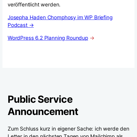
veröffentlicht werden.
Josepha Haden Chomphosy im WP Briefing
Podcast →
WordPress 6.2 Planning Roundup
→
Public Service
Announcement
Zum Schluss kurz in eigener Sache: ich werde den
Letter in den nächsten Tagen von Mailchimp als