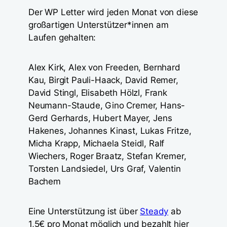
Der WP Letter wird jeden Monat von diese
großartigen Unterstützer*innen am
Laufen gehalten:
Alex Kirk, Alex von Freeden, Bernhard
Kau, Birgit Pauli-Haack, David Remer,
David Stingl, Elisabeth Hölzl, Frank
Neumann-Staude, Gino Cremer, Hans-
Gerd Gerhards, Hubert Mayer, Jens
Hakenes, Johannes Kinast, Lukas Fritze,
Micha Krapp, Michaela Steidl, Ralf
Wiechers, Roger Braatz, Stefan Kremer,
Torsten Landsiedel, Urs Graf, Valentin
Bachem
Eine Unterstützung ist über
Steady
ab
1,5€ pro Monat möglich und bezahlt hier