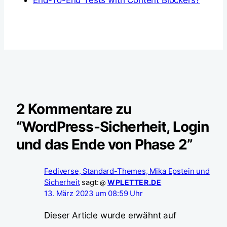
End-To-End Tests with Content Blockers?
2 Kommentare zu
“WordPress-Sicherheit, Login
und das Ende von Phase 2”
Fediverse, Standard-Themes, Mika Epstein und
Sicherheit
sagt:
WPLETTER.DE
@
13. März 2023 um 08:59 Uhr
Dieser Article wurde erwähnt auf