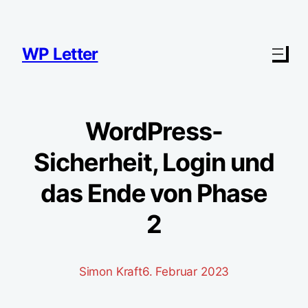
Zum
Inhalt
springen
WP Letter
WordPress-
Sicherheit, Login und
das Ende von Phase
2
Simon Kraft
6. Februar 2023