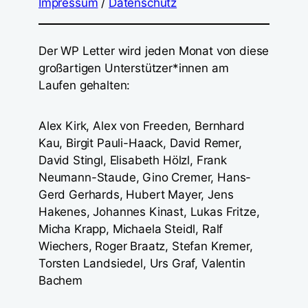
Impressum
/
Datenschutz
Der WP Letter wird jeden Monat von diese
großartigen Unterstützer*innen am
Laufen gehalten:
Alex Kirk, Alex von Freeden, Bernhard
Kau, Birgit Pauli-Haack, David Remer,
David Stingl, Elisabeth Hölzl, Frank
Neumann-Staude, Gino Cremer, Hans-
Gerd Gerhards, Hubert Mayer, Jens
Hakenes, Johannes Kinast, Lukas Fritze,
Micha Krapp, Michaela Steidl, Ralf
Wiechers, Roger Braatz, Stefan Kremer,
Torsten Landsiedel, Urs Graf, Valentin
Bachem