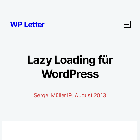
Zum
Inhalt
springen
WP Letter
Lazy Loading für
WordPress
Sergej Müller
19. August 2013