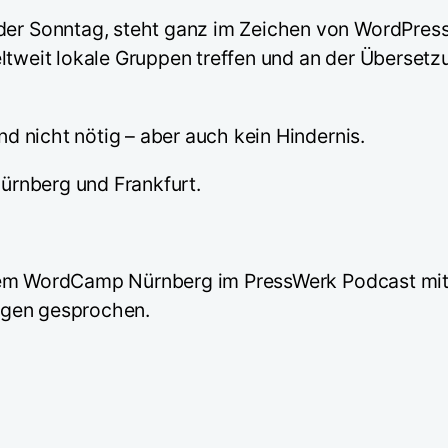
r Sonntag, steht ganz im Zeichen von WordPress
eltweit lokale Gruppen treffen und an der Überse
 nicht nötig – aber auch kein Hindernis.
Nürnberg und Frankfurt.
f dem WordCamp Nürnberg im PressWerk Podcast m
ngen gesprochen.