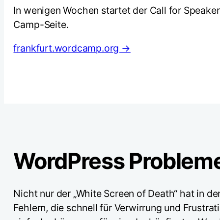
In wenigen Wochen startet der Call for Speakers
Camp-Seite.
frankfurt.wordcamp.org →
WordPress Probleme
Nicht nur der „White Screen of Death“ hat in de
Fehlern, die schnell für Verwirrung und Frustr