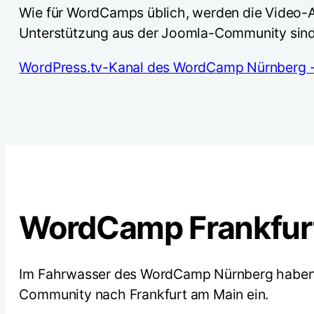
Wie für WordCamps üblich, werden die Video-Au
Unterstützung aus der Joomla-Community sind e
WordPress.tv-Kanal des WordCamp Nürnberg
WordCamp Frankfur
Im Fahrwasser des WordCamp Nürnberg haben w
Community nach Frankfurt am Main ein.