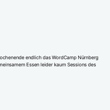
m Wochenende endlich das WordCamp Nürnberg
gemeinsamem Essen leider kaum Sessions des