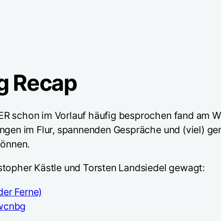
g Recap
TER schon im Vorlauf häufig besprochen fand a
nungen im Flur, spannenden Gespräche und (viel) 
können.
stopher Kästle und Torsten Landsiedel gewagt:
er Ferne)
wcnbg