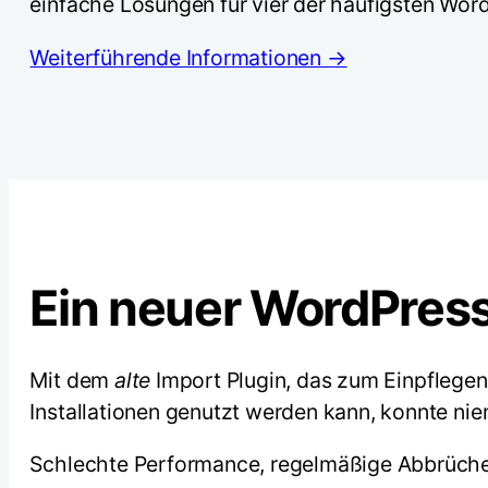
einfache Lösungen für vier der häufigsten Wor
Weiterführende Informationen →
Ein neuer WordPress
Mit dem
alte
Import Plugin, das zum Einpflegen
Installationen genutzt werden kann, konnte n
Schlechte Performance, regelmäßige Abbrüche 