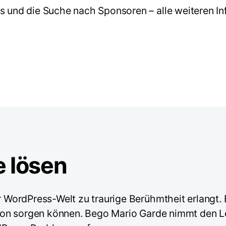
 und die Suche nach Sponsoren – alle weiteren Info
 lösen
r WordPress-Welt zu traurige Berühmtheit erlangt. 
ation sorgen können. Bego Mario Garde nimmt den L