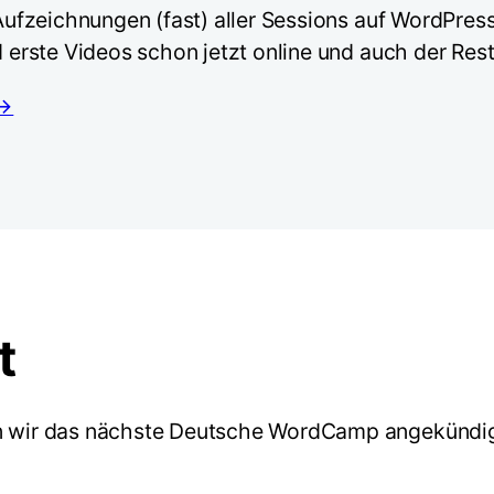
fzeichnungen (fast) aller Sessions auf WordPress.
rste Videos schon jetzt online und auch der Rest
 →
t
ir das nächste Deutsche WordCamp angekündigt: 