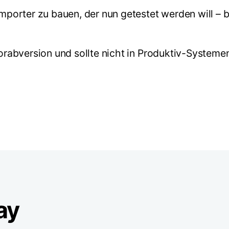
porter zu bauen, der nun getestet werden will –
 Vorabversion und sollte nicht in Produktiv-System
ay