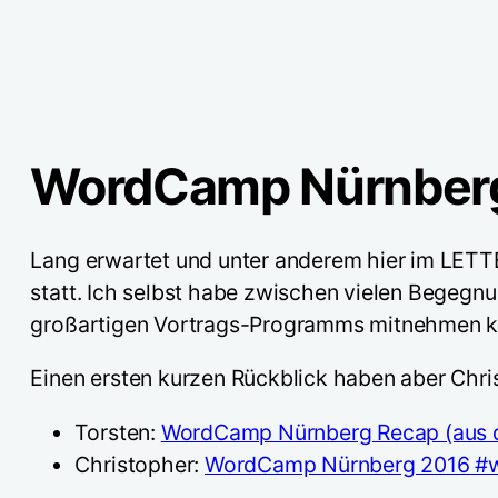
WordCamp Nürnber
Lang erwartet und unter anderem hier im LET
statt. Ich selbst habe zwischen vielen Begeg
großartigen Vortrags-Programms mitnehmen 
Einen ersten kurzen Rückblick haben aber Chri
Torsten:
WordCamp Nürnberg Recap (aus d
Christopher:
WordCamp Nürnberg 2016 #