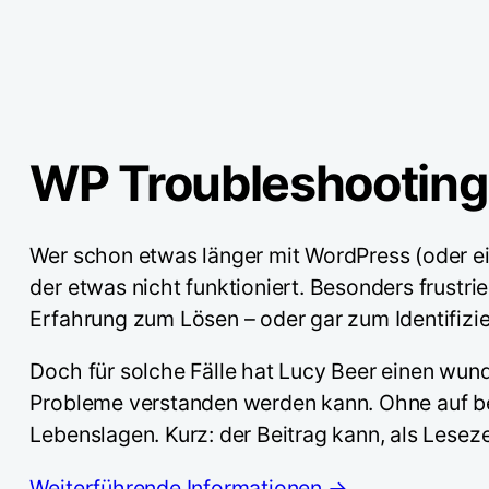
WP Troubleshooting
Wer schon etwas länger mit WordPress (oder eine
der etwas nicht funktioniert. Besonders frustri
Erfahrung zum Lösen – oder gar zum Identifizie
Doch für solche Fälle hat Lucy Beer einen wund
Probleme verstanden werden kann. Ohne auf be
Lebenslagen. Kurz: der Beitrag kann, als Leseze
Weiterführende Informationen →