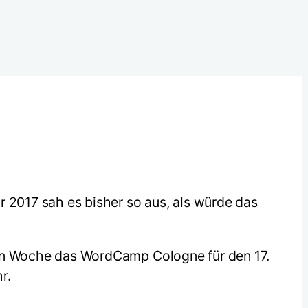
r 2017 sah es bisher so aus, als würde das
ten Woche das WordCamp Cologne für den 17.
r.