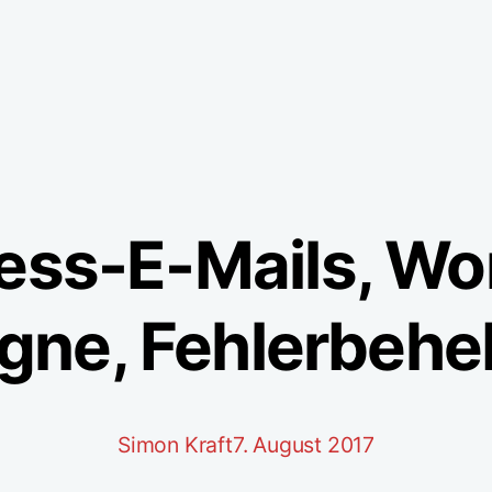
ess-E-Mails, W
gne, Fehlerbeh
Simon Kraft
7. August 2017