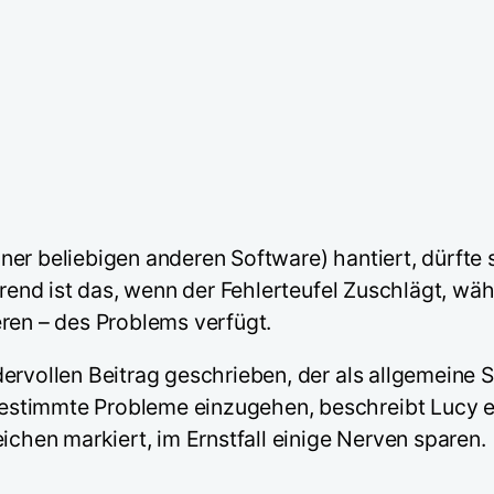
r beliebigen anderen Software) hantiert, dürfte sc
erend ist das, wenn der Fehlerteufel Zuschlägt, wä
ren – des Problems verfügt.
ervollen Beitrag geschrieben, der als allgemeine S
stimmte Probleme einzugehen, beschreibt Lucy ei
ichen markiert, im Ernstfall einige Nerven sparen.