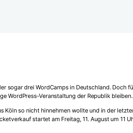
oder sogar drei WordCamps in Deutschland. Doch fü
ge WordPress-Veranstaltung der Republik bleiben.
s Köln so nicht hinnehmen wollte und in der letz
ketverkauf startet am Freitag, 11. August um 11 Uh