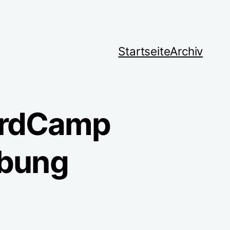
Startseite
Archiv
ordCamp
ebung