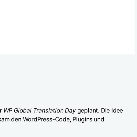
er
WP Global Translation Day
geplant. Die Idee
insam den WordPress-Code, Plugins und