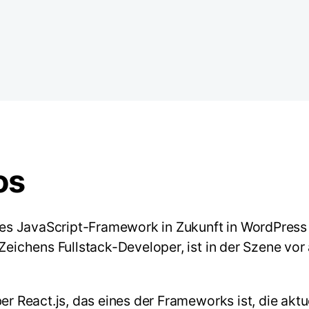
os
ches JavaScript-Framework in Zukunft in WordPress
Zeichens Fullstack-Developer, ist in der Szene vor 
ber React.js, das eines der Frameworks ist, die ak