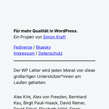
Für mehr Qualität in WordPress.
Ein Projekt von
Simon Kraft
Fediverse
/
Bluesky
Impressum
/
Datenschutz
Der WP Letter wird jeden Monat von diese
großartigen Unterstützer*innen am
Laufen gehalten:
Alex Kirk, Alex von Freeden, Bernhard
Kau, Birgit Pauli-Haack, David Remer,
David Stingl, Elisabeth Hölzl, Frank