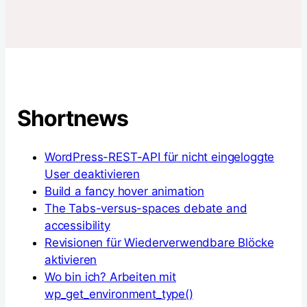
Shortnews
WordPress-REST-API für nicht eingeloggte
User deaktivieren
Build a fancy hover animation
The Tabs-versus-spaces debate and
accessibility
Revisionen für Wiederverwendbare Blöcke
aktivieren
Wo bin ich? Arbeiten mit
wp_get_environment_type()