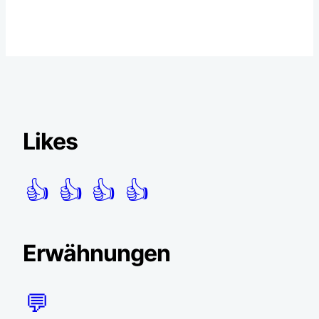
Likes
👍
👍
👍
👍
Erwähnungen
💬