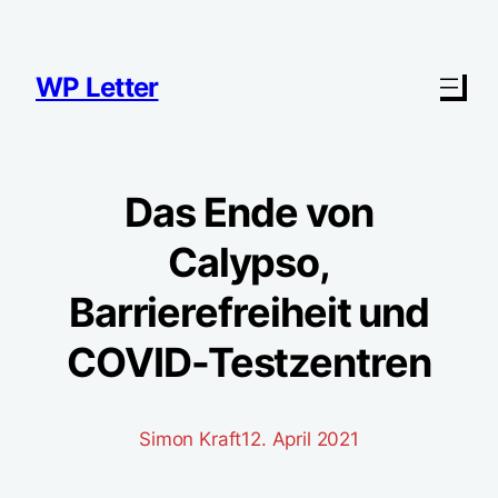
Zum
Inhalt
springen
WP Letter
Das Ende von
Calypso,
Barrierefreiheit und
COVID-Testzentren
Simon Kraft
12. April 2021