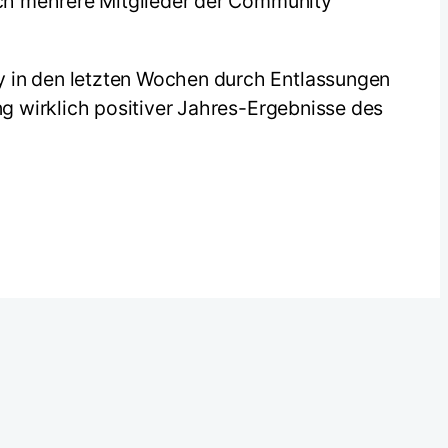
och mehrere Mitglieder der Community
 in den letzten Wochen durch Entlassungen
g wirklich positiver Jahres-Ergebnisse des