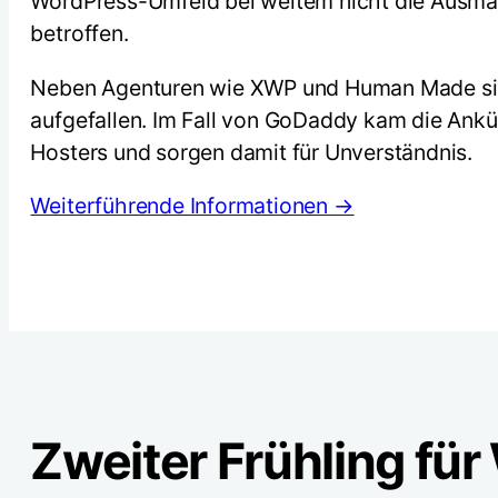
WordPress-Umfeld bei weitem nicht die Ausmaß
betroffen.
Neben Agenturen wie XWP und Human Made sind
aufgefallen. Im Fall von GoDaddy kam die Ankü
Hosters und sorgen damit für Unverständnis.
Weiterführende Informationen →
Zweiter Frühling fü