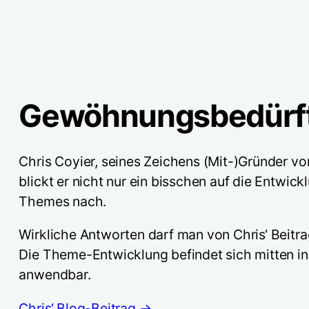
Gewöhnungsbedürft
Chris Coyier, seines Zeichens (Mit-)Gründer vo
blickt er nicht nur ein bisschen auf die Entwic
Themes nach.
Wirkliche Antworten darf man von Chris‘ Beitra
Die Theme-Entwicklung befindet sich mitten i
anwendbar.
Chris‘ Blog-Beitrag →