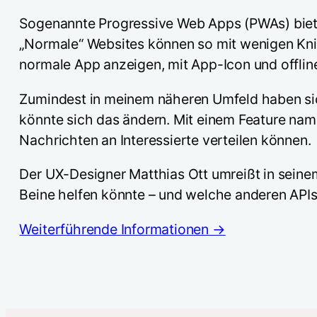
Sogenannte Progressive Web Apps (PWAs) bieten
„Normale“ Websites können so mit wenigen Kni
normale App anzeigen, mit App-Icon und offlin
Zumindest in meinem näheren Umfeld haben sic
könnte sich das ändern. Mit einem Feature na
Nachrichten an Interessierte verteilen können.
Der UX-Designer Matthias Ott umreißt in sei
Beine helfen könnte – und welche anderen API
Weiterführende Informationen →