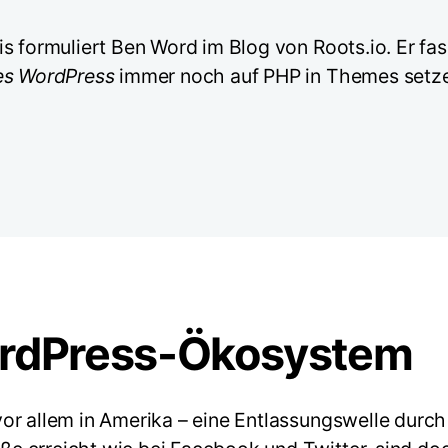
s formuliert Ben Word im Blog von Roots.io. Er fas
s WordPress
immer noch auf PHP in Themes setzen
ordPress-Ökosystem
vor allem in Amerika – eine Entlassungswelle dur