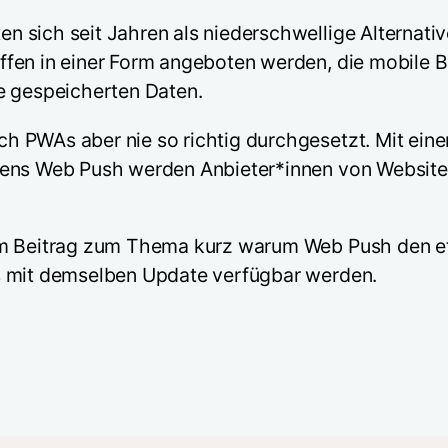
 sich seit Jahren als niederschwellige Alternativ
ffen in einer Form angeboten werden, die mobile 
e gespeicherten Daten.
h PWAs aber nie so richtig durchgesetzt. Mit ei
mens Web Push werden Anbieter*innen von Website
nem Beitrag zum Thema kurz warum Web Push den e
s mit demselben Update verfügbar werden.