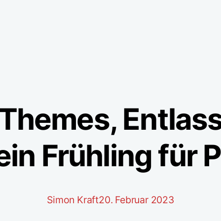
-Themes, Entlas
ein Frühling für
Simon Kraft
20. Februar 2023