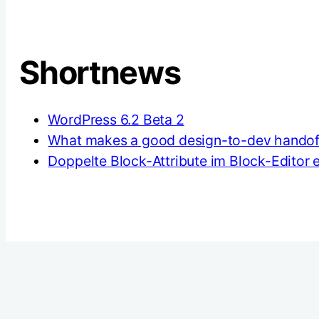
Shortnews
WordPress 6.2 Beta 2
What makes a good design-to-dev handof
Doppelte Block-Attribute im Block-Editor 