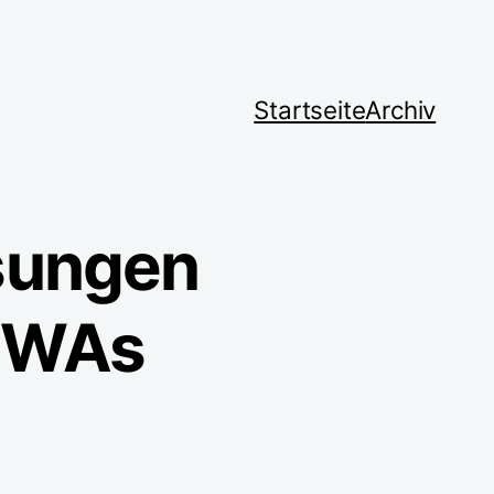
Startseite
Archiv
sungen
 PWAs