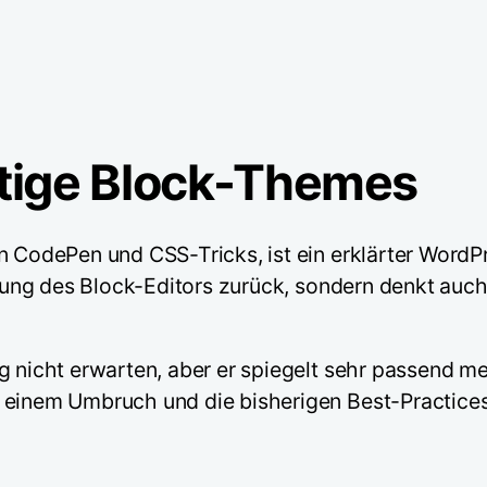
ige Block-Themes
n CodePen und CSS-Tricks, ist ein erklärter WordP
klung des Block-Editors zurück, sondern denkt auch
g nicht erwarten, aber er spiegelt sehr passend me
n einem Umbruch und die bisherigen Best-Practice