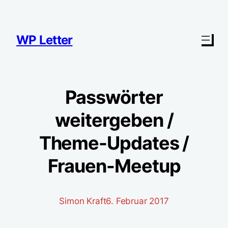
Zum
Inhalt
springen
WP Letter
Passwörter
weitergeben /
Theme-Updates /
Frauen-Meetup
Simon Kraft
6. Februar 2017