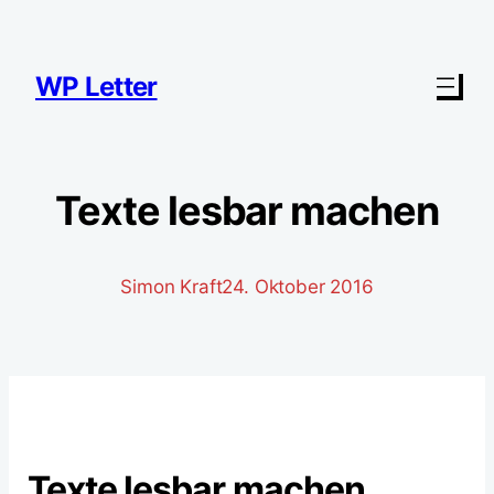
Zum
Inhalt
springen
WP Letter
Texte lesbar machen
Simon Kraft
24. Oktober 2016
Texte lesbar machen