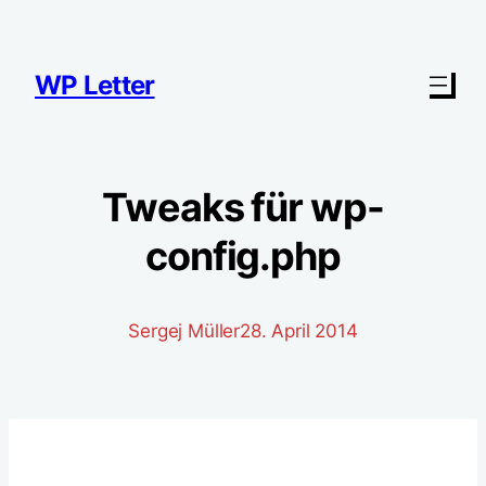
Zum
Inhalt
springen
WP Letter
Tweaks für wp-
config.php
Sergej Müller
28. April 2014