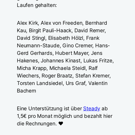
Laufen gehalten:
Alex Kirk, Alex von Freeden, Bernhard
Kau, Birgit Pauli-Haack, David Remer,
David Stingl, Elisabeth Hölzl, Frank
Neumann-Staude, Gino Cremer, Hans-
Gerd Gerhards, Hubert Mayer, Jens
Hakenes, Johannes Kinast, Lukas Fritze,
Micha Krapp, Michaela Steidl, Ralf
Wiechers, Roger Braatz, Stefan Kremer,
Torsten Landsiedel, Urs Graf, Valentin
Bachem
Eine Unterstützung ist über
Steady
ab
1,5€ pro Monat möglich und bezahlt hier
die Rechnungen. ❤️