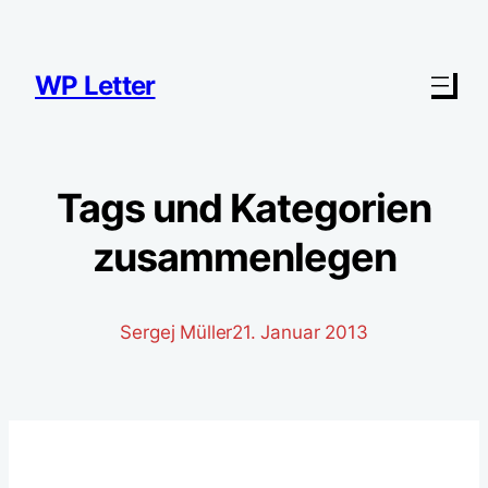
Zum
Inhalt
springen
WP Letter
Tags und Kategorien
zusammenlegen
Sergej Müller
21. Januar 2013