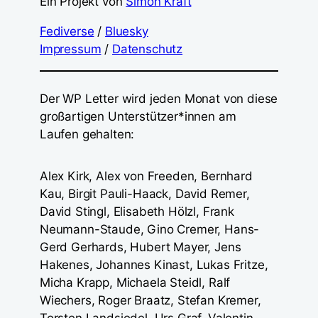
Ein Projekt von
Simon Kraft
Fediverse
/
Bluesky
Impressum
/
Datenschutz
Der WP Letter wird jeden Monat von diese
großartigen Unterstützer*innen am
Laufen gehalten:
Alex Kirk, Alex von Freeden, Bernhard
Kau, Birgit Pauli-Haack, David Remer,
David Stingl, Elisabeth Hölzl, Frank
Neumann-Staude, Gino Cremer, Hans-
Gerd Gerhards, Hubert Mayer, Jens
Hakenes, Johannes Kinast, Lukas Fritze,
Micha Krapp, Michaela Steidl, Ralf
Wiechers, Roger Braatz, Stefan Kremer,
Torsten Landsiedel, Urs Graf, Valentin