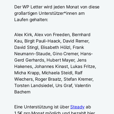
Der WP Letter wird jeden Monat von diese
großartigen Unterstützer*innen am
Laufen gehalten:
Alex Kirk, Alex von Freeden, Bernhard
Kau, Birgit Pauli-Haack, David Remer,
David Stingl, Elisabeth Hölzl, Frank
Neumann-Staude, Gino Cremer, Hans-
Gerd Gerhards, Hubert Mayer, Jens
Hakenes, Johannes Kinast, Lukas Fritze,
Micha Krapp, Michaela Steidl, Ralf
Wiechers, Roger Braatz, Stefan Kremer,
Torsten Landsiedel, Urs Graf, Valentin
Bachem
Eine Unterstützung ist über
Steady
ab
1,5€ pro Monat möglich und bezahlt hier