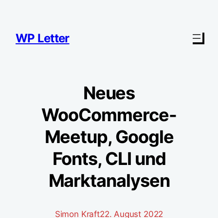
Zum
Inhalt
springen
WP Letter
Neues
WooCommerce-
Meetup, Google
Fonts, CLI und
Marktanalysen
Simon Kraft
22. August 2022