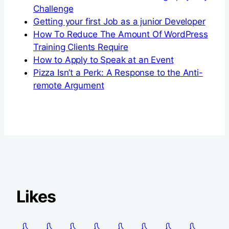
Challenge
Getting your first Job as a junior Developer
How To Reduce The Amount Of WordPress
Training Clients Require
How to Apply to Speak at an Event
Pizza Isn’t a Perk: A Response to the Anti-
remote Argument
Likes