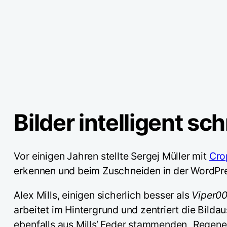
Bilder intelligent sc
Vor einigen Jahren stellte Sergej Müller mit
Cro
erkennen und beim Zuschneiden in der WordPre
Alex Mills, einigen sicherlich besser als
Viper0
arbeitet im Hintergrund und zentriert die Bild
ebenfalls aus Mills‘ Feder stammenden „Regener