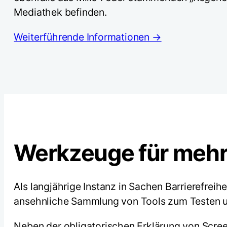
Mediathek befinden.
Weiterführende Informationen →
Werkzeuge für mehr 
Als langjährige Instanz in Sachen Barrierefrei
ansehnliche Sammlung von Tools zum Testen un
Neben der obligatorischen Erklärung von Scree