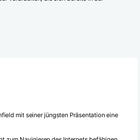
field mit seiner jüngsten Präsentation eine
t zum Navigieren des Internets befähigen,