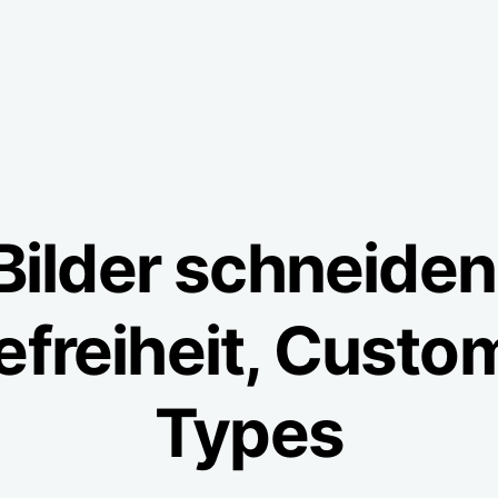
Bilder schneiden
refreiheit, Custo
Types