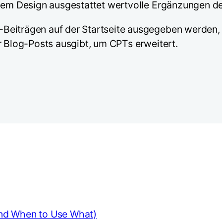
enem Design ausgestattet wertvolle Ergänzungen de
eiträgen auf der Startseite ausgegeben werden, h
r Blog-Posts ausgibt, um CPTs erweitert.
nd When to Use What)