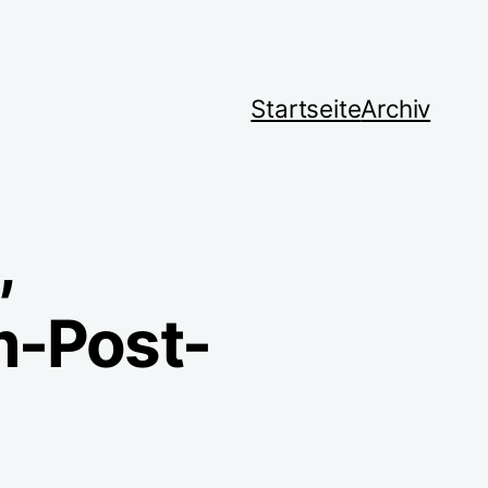
Startseite
Archiv
,
m-Post-