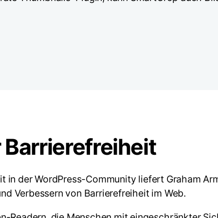
Barrierefreiheit
heit in der WordPress-Community liefert Graham Arm
d Verbessern von Barrierefreiheit im Web.
n-Readern, die Menschen mit eingeschränkter Sich