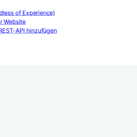
less of Experience)
r Website
REST-API hinzufügen