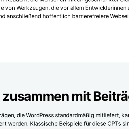
e von Werkzeugen, die vor allem Entwicklerinnen 
d anschließend hoffentlich barrierefreiere Websei
zusammen mit Beiträ
trägen, die WordPress standardmäßig mitliefert, k
rt werden. Klassische Beispiele für diese CPTs sin