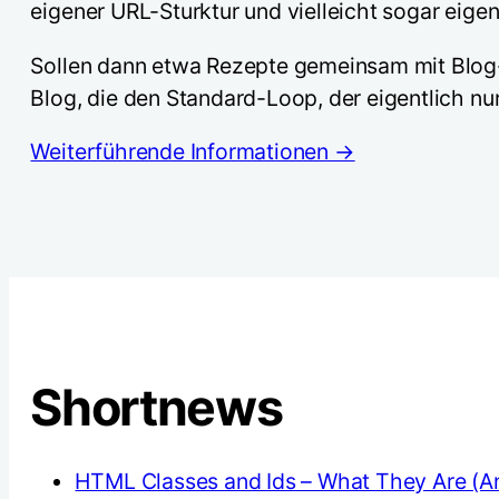
eigener URL-Sturktur und vielleicht sogar eig
Sollen dann etwa Rezepte gemeinsam mit Blog-B
Blog, die den Standard-Loop, der eigentlich nu
Weiterführende Informationen →
Shortnews
HTML Classes and Ids – What They Are (A