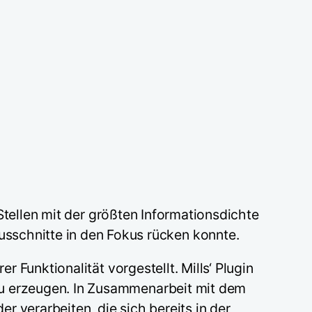
 Stellen mit der größten Informationsdichte
sschnitte in den Fokus rücken konnte.
r Funktionalität vorgestellt. Mills‘ Plugin
r zu erzeugen. In Zusammenarbeit mit dem
 verarbeiten, die sich bereits in der