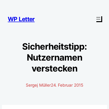
Zum
Inhalt
springen
WP Letter
Sicherheitstipp:
Nutzernamen
verstecken
Sergej Müller
24. Februar 2015