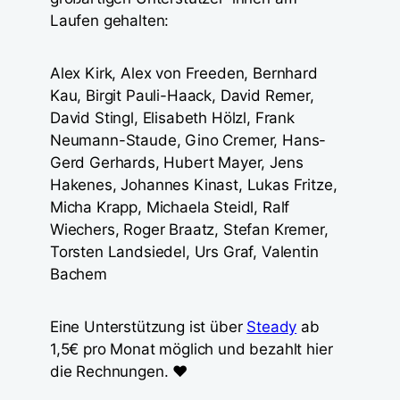
Laufen gehalten:
Alex Kirk, Alex von Freeden, Bernhard
Kau, Birgit Pauli-Haack, David Remer,
David Stingl, Elisabeth Hölzl, Frank
Neumann-Staude, Gino Cremer, Hans-
Gerd Gerhards, Hubert Mayer, Jens
Hakenes, Johannes Kinast, Lukas Fritze,
Micha Krapp, Michaela Steidl, Ralf
Wiechers, Roger Braatz, Stefan Kremer,
Torsten Landsiedel, Urs Graf, Valentin
Bachem
Eine Unterstützung ist über
Steady
ab
1,5€ pro Monat möglich und bezahlt hier
die Rechnungen. ❤️