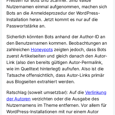
Fressen für Bots und Scanner. Sind valide
Nutzernamen einmal aufgenommen, machen sich
Bots an die Anmeldeprozedur der WordPress-
Installation heran. Jetzt kommt es nur auf die
Passwortstärke an.
Sicherlich könnten Bots anhand der Author-ID an
den Benutzernamen kommen. Beobachtungen an
zahlreichen
Honeypots
zeigten jedoch, dass Bots
zuerst Artikelseiten und gleich danach den Autor-
Link (also den bereits gültigen Autor-Permalink,
wie im Quelltext hinterlegt) aufrufen. Also ist die
Tatsache offensichtlich, dass Autor-Links primär
aus Blogseiten extrahiert werden.
Ratschlag (soweit umsetzbar): Auf die
Verlinkung
der Autoren
verzichten oder die Ausgabe des
Nutzernamens im Theme entfernen. Vor allem für
WordPress-Installationen mit nur einem Autor