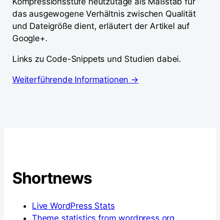
Kompressionsstufe heutzutage als Maßstab für
das ausgewogene Verhältnis zwischen Qualität
und Dateigröße dient, erläutert der Artikel auf
Google+.
Links zu Code-Snippets und Studien dabei.
Weiterführende Informationen →
Shortnews
Live WordPress Stats
Theme statistics from wordpress.org