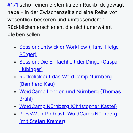
#171
schon einen ersten kurzen Rückblick gewagt
habe – in der Zwischenzeit sind eine Reihe von
wesentlich besseren und umfassenderen
Rückblicken erschienen, die nicht unerwähnt
bleiben sollen:
Session: Entwickler Workflow (Hans-Helge
Bürger)
Session: Die Einfachheit der Dinge (Caspar
Hübinger)
Rückblick auf das WordCamp Nürnberg
(Bernhard Kau)
WordCamp London und Nürnberg (Thomas
Brühl)
WordCamp Nürnberg (Christopher Kästel)
PressWerk Podcast: WordCamp Nürnberg
(mit Stefan Kremer)