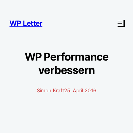
Zum
Inhalt
springen
WP Letter
WP Performance
verbessern
Simon Kraft
25. April 2016