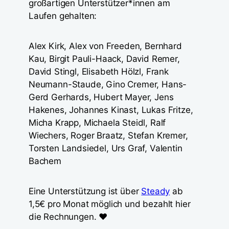
großartigen Unterstützer*innen am
Laufen gehalten:
Alex Kirk, Alex von Freeden, Bernhard
Kau, Birgit Pauli-Haack, David Remer,
David Stingl, Elisabeth Hölzl, Frank
Neumann-Staude, Gino Cremer, Hans-
Gerd Gerhards, Hubert Mayer, Jens
Hakenes, Johannes Kinast, Lukas Fritze,
Micha Krapp, Michaela Steidl, Ralf
Wiechers, Roger Braatz, Stefan Kremer,
Torsten Landsiedel, Urs Graf, Valentin
Bachem
Eine Unterstützung ist über
Steady
ab
1,5€ pro Monat möglich und bezahlt hier
die Rechnungen. ❤️