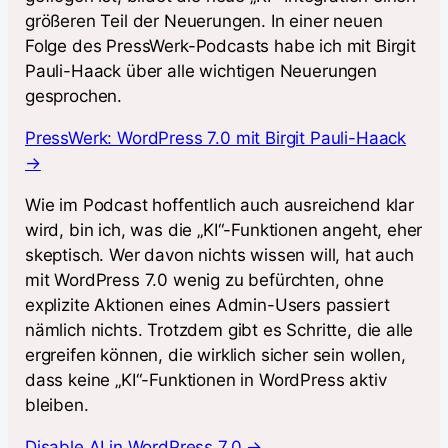
größeren Teil der Neuerungen. In einer neuen
Folge des PressWerk-Podcasts habe ich mit Birgit
Pauli-Haack über alle wichtigen Neuerungen
gesprochen.
PressWerk: WordPress 7.0 mit Birgit Pauli-Haack
→
Wie im Podcast hoffentlich auch ausreichend klar
wird, bin ich, was die „KI“-Funktionen angeht, eher
skeptisch. Wer davon nichts wissen will, hat auch
mit WordPress 7.0 wenig zu befürchten, ohne
explizite Aktionen eines Admin-Users passiert
nämlich nichts. Trotzdem gibt es Schritte, die alle
ergreifen können, die wirklich sicher sein wollen,
dass keine „KI“-Funktionen in WordPress aktiv
bleiben.
Disable AI in WordPress 7.0 →