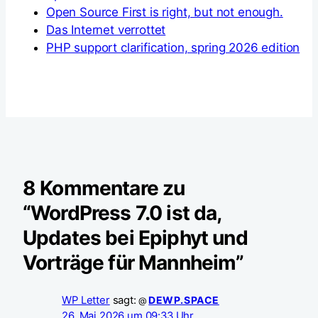
Open Source First is right, but not enough.
Das Internet verrottet
PHP support clarification, spring 2026 edition
8 Kommentare zu
“WordPress 7.0 ist da,
Updates bei Epiphyt und
Vorträge für Mannheim”
WP Letter
sagt:
DEWP.SPACE
@
26. Mai 2026 um 09:33 Uhr