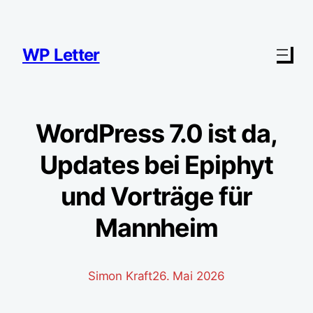
Zum
Inhalt
springen
WP Letter
WordPress 7.0 ist da,
Updates bei Epiphyt
und Vorträge für
Mannheim
Simon Kraft
26. Mai 2026