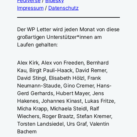
Fediverse
/
Bluesky
Impressum
/
Datenschutz
Der WP Letter wird jeden Monat von diese
großartigen Unterstützer*innen am
Laufen gehalten:
Alex Kirk, Alex von Freeden, Bernhard
Kau, Birgit Pauli-Haack, David Remer,
David Stingl, Elisabeth Hölzl, Frank
Neumann-Staude, Gino Cremer, Hans-
Gerd Gerhards, Hubert Mayer, Jens
Hakenes, Johannes Kinast, Lukas Fritze,
Micha Krapp, Michaela Steidl, Ralf
Wiechers, Roger Braatz, Stefan Kremer,
Torsten Landsiedel, Urs Graf, Valentin
Bachem