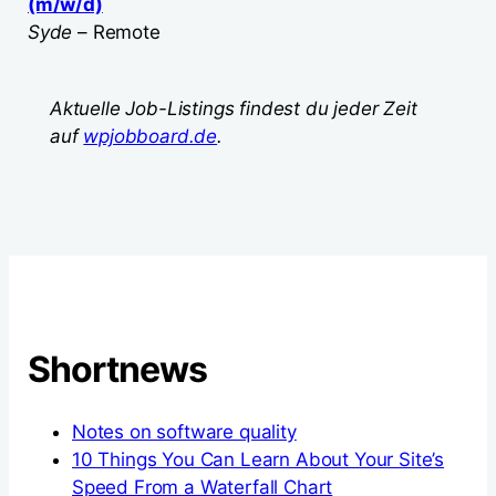
(m/w/d)
Syde
– Remote
Aktuelle Job-Listings findest du jeder Zeit
auf
wpjobboard.de
.
Shortnews
Notes on software quality
10 Things You Can Learn About Your Site’s
Speed From a Waterfall Chart