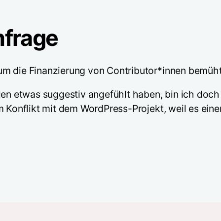
frage
m die Finanzierung von Contributor*innen bemüht,
llen etwas suggestiv angefühlt haben, bin ich doc
em Konflikt mit dem WordPress-Projekt, weil es ei