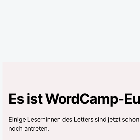
Es ist WordCamp-E
Einige Leser*innen des Letters sind jetzt scho
noch antreten.