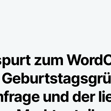
spurt zum Word
 Geburtstagsgrü
frage und der li