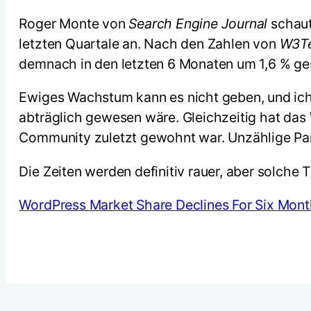
Roger Monte von
Search Engine Journal
schaut
letzten Quartale an. Nach den Zahlen von
W3T
demnach in den letzten 6 Monaten um 1,6 % ge
Ewiges Wachstum kann es nicht geben, und ich g
abträglich gewesen wäre. Gleichzeitig hat das
Community zuletzt gewohnt war. Unzählige P
Die Zeiten werden definitiv rauer, aber solche
WordPress Market Share Declines For Six Mon