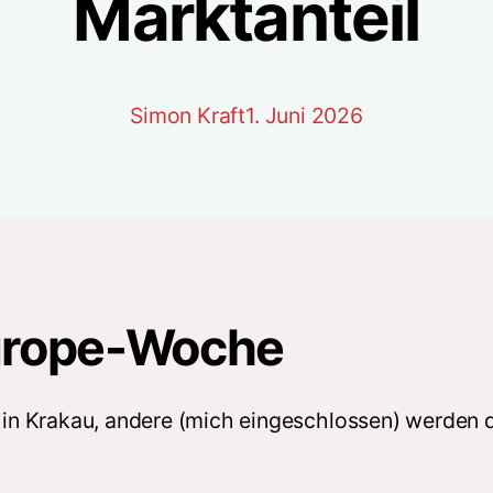
Marktanteil
Simon Kraft
1. Juni 2026
urope-Woche
n in Krakau, andere (mich eingeschlossen) werden 