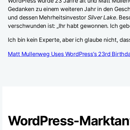
WordPress wurde 23 Jahre alt und Matt Mullenw
Gedanken zu einem weiteren Jahr in den Gesch
und dessen Mehrheitsinvestor
Silver Lake
. Bes
verschwunden ist: „Ihr habt gewonnen. Ich gebe
Ich bin kein Experte, aber ich glaube nicht, d
Matt Mullenweg Uses WordPress’s 23rd Birthday
WordPress-Marktante