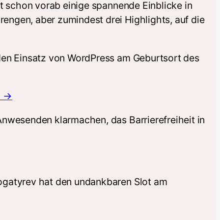
ht schon vorab einige spannende Einblicke in
engen, aber zumindest drei Highlights, auf die
 den Einsatz von WordPress am Geburtsort des
N →
Anwesenden klarmachen, das Barrierefreiheit in
Bogatyrev hat den undankbaren Slot am