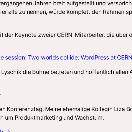
vergangenen Jahren breit aufgestellt und verspric
er alle zu nennen, würde komplett den Rahmen spr
it der Keynote zweier CERN-Mitarbeiter, die über
te session: Two worlds collide: WordPress at CER
Lyschik die Bühne betreten und hoffentlich allen 
→
ten Konferenztag. Meine ehemalige Kollegin Liza 
ich um Produktmarketing und Wachstum.
th →