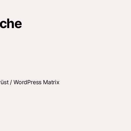
oche
üst / WordPress Matrix