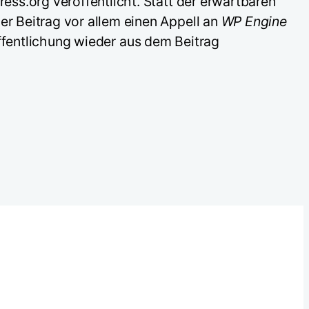
ss.org veröffentlicht. Statt der erwartbaren
r Beitrag vor allem einen Appell an
WP Engine
öffentlichung wieder aus dem Beitrag