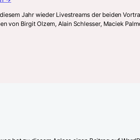
n diesem Jahr wieder Livestreams der beiden Vortr
n von Birgit Olzem, Alain Schlesser, Maciek Palmo