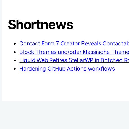
Shortnews
Contact Form 7 Creator Reveals Contactabl
Block Themes und/oder klassische Them
Liquid Web Retires StellarWP in Botched
Hardening GitHub Actions workflows