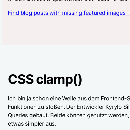
Find blog posts with missing featured images – 
CSS clamp()
Ich bin ja schon eine Weile aus dem Frontend-
Funktionen zu stoßen. Der Entwickler Kyrylo S
Queries gebaut. Beide können genutzt werden
etwas simpler aus.