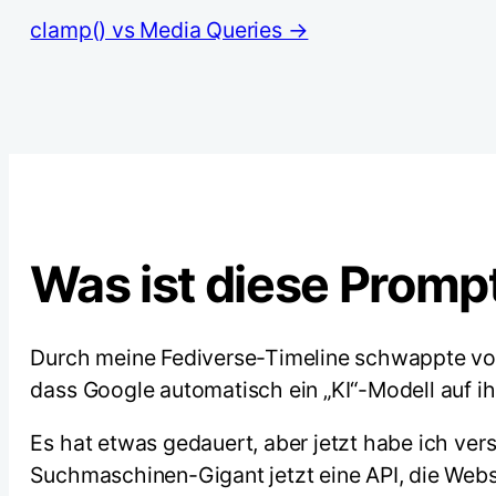
clamp() vs Media Queries →
Was ist diese Promp
Durch meine Fediverse-Timeline schwappte vor
dass Google automatisch ein „KI“-Modell auf ihr
Es hat etwas gedauert, aber jetzt habe ich ver
Suchmaschinen-Gigant jetzt eine API, die Websi