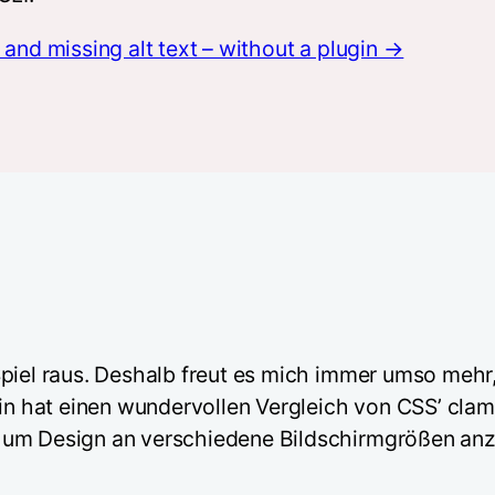
and missing alt text – without a plugin →
Spiel raus. Deshalb freut es mich immer umso mehr
ilin hat einen wundervollen Vergleich von CSS’ cl
, um Design an verschiedene Bildschirmgrößen an