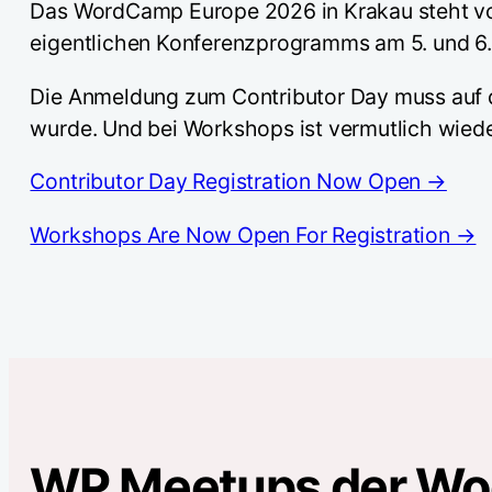
Das WordCamp Europe 2026 in Krakau steht vor
eigentlichen Konferenzprogramms am 5. und 6.
Die Anmeldung zum Contributor Day muss auf d
wurde. Und bei Workshops ist vermutlich wiede
Contributor Day Registration Now Open →
Workshops Are Now Open For Registration →
WP Meetups der W