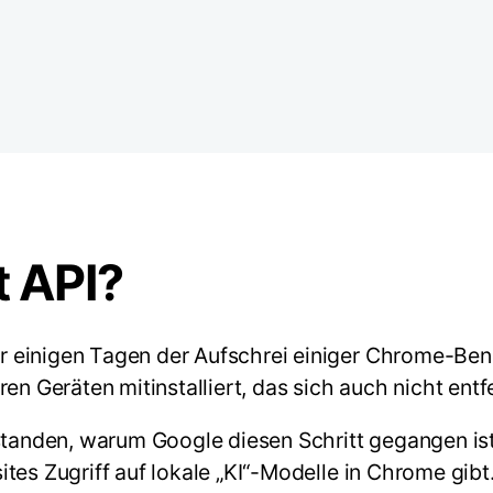
t API?
 einigen Tagen der Aufschrei einiger Chrome-Benu
en Geräten mitinstalliert, das sich auch nicht ent
standen, warum Google diesen Schritt gegangen ist
tes Zugriff auf lokale „KI“-Modelle in Chrome gib