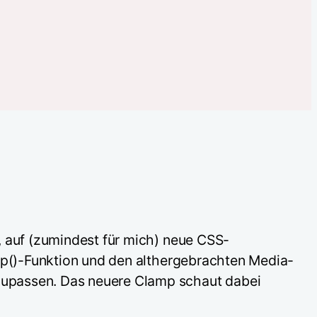
, auf (zumindest für mich) neue CSS-
amp()-Funktion und den althergebrachten Media-
zupassen. Das neuere Clamp schaut dabei