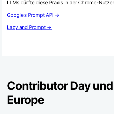
LLMs dürfte diese Praxis in der Chrome-Nutze
Google’s Prompt API →
Lazy and Prompt →
Contributor Day u
Europe