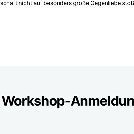
rschaft nicht auf besonders große Gegenliebe sto
nd Workshop-Anmeldu