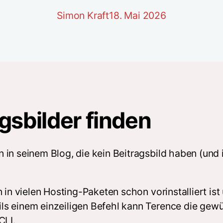
Simon Kraft
18. Mai 2026
gsbilder finden
in seinem Blog, die kein Beitragsbild haben (und 
in vielen Hosting-Paketen schon vorinstalliert ist 
ls einem einzeiligen Befehl kann Terence die ge
CLI.