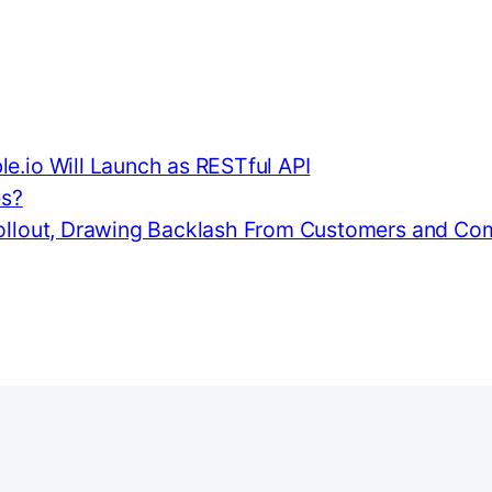
e.io Will Launch as RESTful API
es?
 Rollout, Drawing Backlash From Customers and C