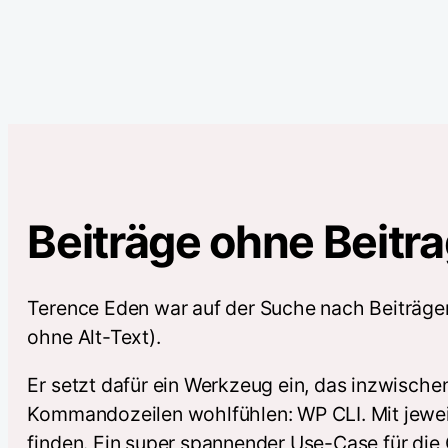
Beiträge ohne Beitra
Terence Eden war auf der Suche nach Beiträgen 
ohne Alt-Text).
Er setzt dafür ein Werkzeug ein, das inzwischen 
Kommandozeilen wohlfühlen: WP CLI. Mit jewei
finden. Ein super spannender Use-Case für die 