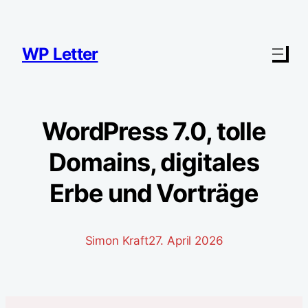
Zum
Inhalt
springen
WP Letter
WordPress 7.0, tolle
Domains, digitales
Erbe und Vorträge
Simon Kraft
27. April 2026