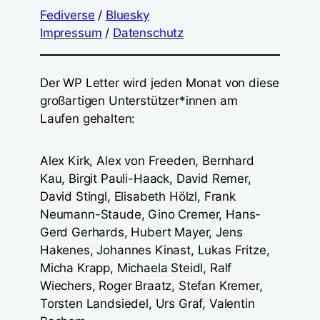
Fediverse
/
Bluesky
Impressum
/
Datenschutz
Der WP Letter wird jeden Monat von diese
großartigen Unterstützer*innen am
Laufen gehalten:
Alex Kirk, Alex von Freeden, Bernhard
Kau, Birgit Pauli-Haack, David Remer,
David Stingl, Elisabeth Hölzl, Frank
Neumann-Staude, Gino Cremer, Hans-
Gerd Gerhards, Hubert Mayer, Jens
Hakenes, Johannes Kinast, Lukas Fritze,
Micha Krapp, Michaela Steidl, Ralf
Wiechers, Roger Braatz, Stefan Kremer,
Torsten Landsiedel, Urs Graf, Valentin