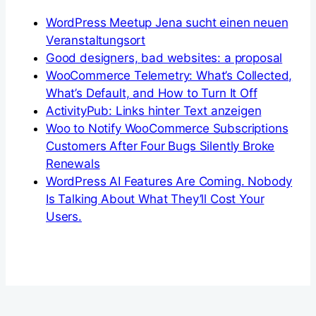
WordPress Meetup Jena sucht einen neuen
Veranstaltungsort
Good designers, bad websites: a proposal
WooCommerce Telemetry: What’s Collected,
What’s Default, and How to Turn It Off
ActivityPub: Links hinter Text anzeigen
Woo to Notify WooCommerce Subscriptions
Customers After Four Bugs Silently Broke
Renewals
WordPress AI Features Are Coming. Nobody
Is Talking About What They’ll Cost Your
Users.