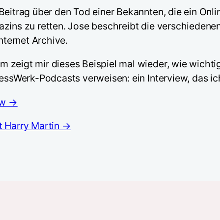
-Beitrag über den Tod einer Bekannten, die ein On
azins zu retten. Jose beschreibt die verschiedene
ternet Archive.
zeigt mir dieses Beispiel mal wieder, wie wichtig 
ressWerk-Podcasts verweisen: ein Interview, das i
ow →
t Harry Martin →