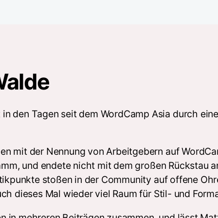
Walde
 in den Tagen seit dem WordCamp Asia durch ein
gen mit der Nennung von Arbeitgebern auf WordCa
gramm, und endete nicht mit dem großen Rückstau a
Kritikpunkte stoßen in der Community auf offene Oh
h dieses Mal wieder viel Raum für Stil- und Format
 in mehreren Beiträgen zusammen, und lässt Matt 