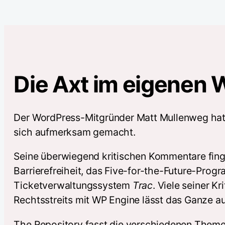
Die Axt im eigenen 
Der WordPress-Mitgründer Matt Mullenweg hat
sich aufmerksam gemacht.
Seine überwiegend kritischen Kommentare fin
Barrierefreiheit, das Five-for-the-Future-Pro
Ticketverwaltungssystem
Trac
. Viele seiner 
Rechtsstreits mit WP Engine lässt das Ganze auc
The Repository fasst die verschiedenen Themen