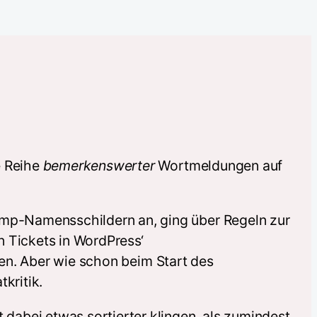
e Reihe
bemerkenswerter
Wortmeldungen auf
mp-Namensschildern an, ging über Regeln zur
n Tickets in WordPress‘
ren. Aber wie schon beim Start des
kritik.
dabei etwas sortierter klingen, als zumindest