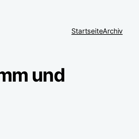
Startseite
Archiv
amm und