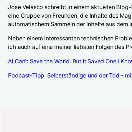
Jose Velasco schreibt in einem aktuellen Blog
eine Gruppe von Freunden, die Inhalte des Mag
automatischem Sammeln der Inhalte aus dem In
Neben einem interessanten technischen Problem 
ich auch auf eine meiner liebsten Folgen des P
AI Can’t Save the World. But It Saved One I Kn
Podcast-Tipp: Selbstständige und der Tod – mi