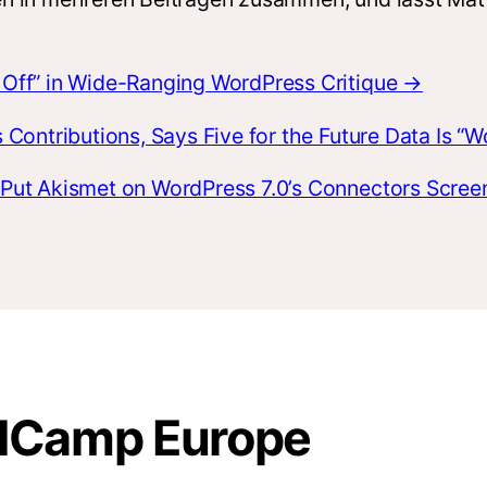
Off” in Wide-Ranging WordPress Critique →
Contributions, Says Five for the Future Data Is “
Put Akismet on WordPress 7.0’s Connectors Scre
rdCamp Europe