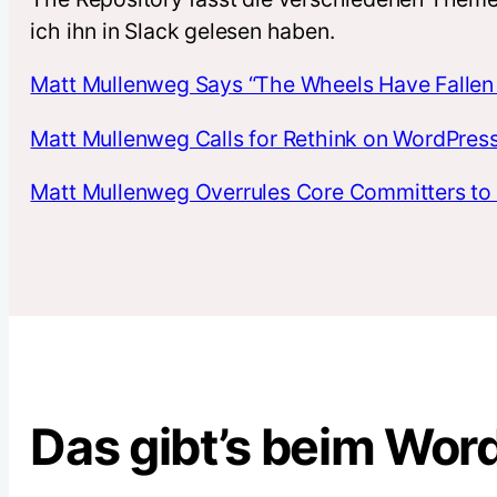
ich ihn in Slack gelesen haben.
Matt Mullenweg Says “The Wheels Have Fallen 
Matt Mullenweg Calls for Rethink on WordPress 
Matt Mullenweg Overrules Core Committers to 
Das gibt’s beim Wo