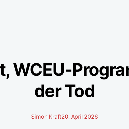
xt, WCEU-Progr
der Tod
Simon Kraft
20. April 2026