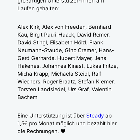
großartigen Unterstützer*innen am
Laufen gehalten:
Alex Kirk, Alex von Freeden, Bernhard
Kau, Birgit Pauli-Haack, David Remer,
David Stingl, Elisabeth Hölzl, Frank
Neumann-Staude, Gino Cremer, Hans-
Gerd Gerhards, Hubert Mayer, Jens
Hakenes, Johannes Kinast, Lukas Fritze,
Micha Krapp, Michaela Steidl, Ralf
Wiechers, Roger Braatz, Stefan Kremer,
Torsten Landsiedel, Urs Graf, Valentin
Bachem
Eine Unterstützung ist über
Steady
ab
1,5€ pro Monat möglich und bezahlt hier
die Rechnungen. ❤️