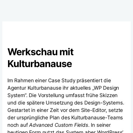
Werkschau mit
Kulturbanause
Im Rahmen einer Case Study präsentiert die
Agentur Kulturbanause ihr aktuelles „WP Design
System“. Die Vorstellung umfasst frühe Skizzen
und die spätere Umsetzung des Design-Systems.
Gestartet in einer Zeit vor dem Site-Editor, setzte
der ursprüngliche Plan des Kulturbanause-Teams
noch auf
Advanced Custom Fields
. In seiner
heutigen Form nutzt das System aber WordPress’