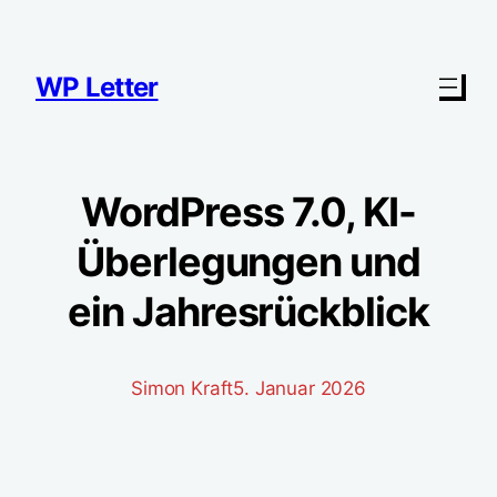
Zum
Inhalt
springen
WP Letter
WordPress 7.0, KI-
Überlegungen und
ein Jahresrückblick
Simon Kraft
5. Januar 2026