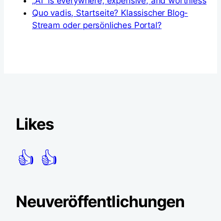
„AI“ is everywhere, expensive, and worthless
Quo vadis, Startseite? Klassischer Blog-
Stream oder persönliches Portal?
Likes
👍
👍
Neuveröffentlichungen