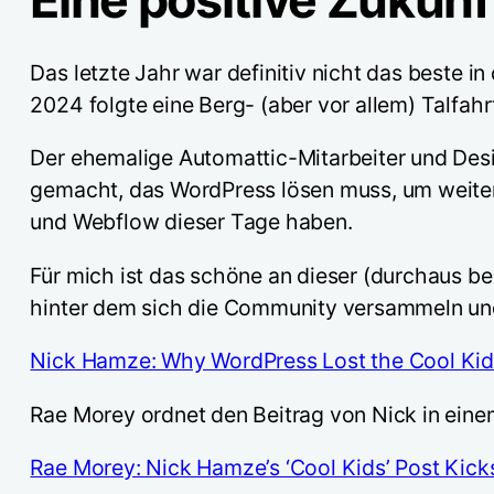
Das letzte Jahr war definitiv nicht das best
2024 folgte eine Berg- (aber vor allem) Talfa
Der ehemalige Automattic-Mitarbeiter und Des
gemacht, das WordPress lösen muss, um weiter
und Webflow dieser Tage haben.
Für mich ist das schöne an dieser (durchaus be
hinter dem sich die Community versammeln un
Nick Hamze: Why WordPress Lost the Cool Ki
Rae Morey ordnet den Beitrag von Nick in eine
Rae Morey: Nick Hamze’s ‘Cool Kids’ Post Kic