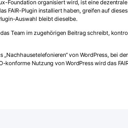
nux-Foundation organisiert wird, ist eine dezentra
 FAIR-Plugin installiert haben, greifen auf dieses 
lugin-Auswahl bleibt dieselbe.
das Team im zugehörigen Beitrag schreibt, kontrol
das „Nachhausetelefonieren“ von WordPress, bei d
VO-konforme Nutzung von WordPress wird das FAIR