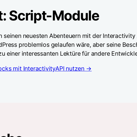
tt: Script-Module
 seinen neuesten Abenteuern mit der Interactivity AP
dPress problemlos gelaufen wäre, aber seine Bes
zu einer interessanten Lektüre für andere Entwickl
ocks mit InteractivityAPI nutzen →