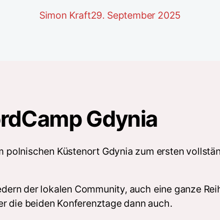
Simon Kraft
29. September 2025
WordCamp Gdynia
 polnischen Küstenort Gdynia zum ersten vollst
iedern der lokalen Community, auch eine ganze Rei
er die beiden Konferenztage dann auch.