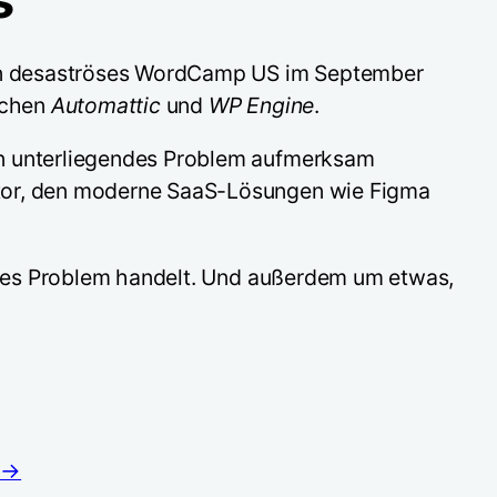
 ein desaströses WordCamp US im September
ischen
Automattic
und
WP Engine
.
in unterliegendes Problem aufmerksam
ktor, den moderne SaaS-Lösungen wie Figma
bares Problem handelt. Und außerdem um etwas,
m →