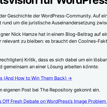
e in der Geschichte der WordPress-Community. Auf
hrt rund um die juristische Auseinandersetzung zw
igner Nick Hamze hat in einem Blog-Beitrag auf e
 relevant zu bleiben: es braucht den Coolnes-Fa
rechtigten) Kritik, dass es sich dabei um ein lös
d gemeinsam an einer Lösung arbeiten
könnte
.
ds (And How to Win Them Back) →
m eigenen Post bei The Repository gekonnt ein.
ks Off Fresh Debate on WordPress’s Image Proble