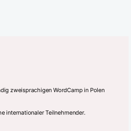
ändig zweisprachigen WordCamp in Polen
he internationaler Teilnehmender.