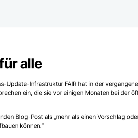
ür alle
ss-Update-Infrastruktur FAIR hat in der vergangen
prechen ein, die sie vor einigen Monaten bei der öf
den Blog-Post als „mehr als einen Vorschlag oder e
ufbauen können.“