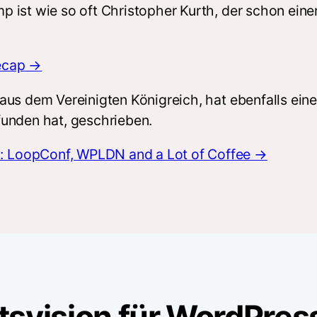
ist wie so oft Christopher Kurth, der schon einen
ecap →
aus dem Vereinigten Königreich, hat ebenfalls ei
funden hat, geschrieben.
 LoopConf, WPLDN and a Lot of Coffee →
tsvision für WordPres