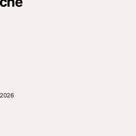
oche
 2026