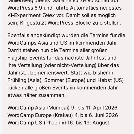
Mullenweg dieses Mal eine kurze Vorschau auf
WordPress 6.9 und führte Automattics neuestes
KI-Experiment
Telex
vor. Damit soll es möglich
sein, KI-gestützt WordPress-Blöcke zu erstellen.
Ebenfalls angekündigt wurden die Termine für die
WordCamps Asia und US im kommenden Jahr.
Damit stehen nun die Termine aller großen
Flagship-Events für das nächste Jahr fest und
ihre Verteilung (oder nicht-Verteilung) über das
Jahr ist… bemerkenswert. Statt wie bisher in
Frühling (Asia), Sommer (Europe) und Hebst (US)
rücken alle großen Events im kommenden Jahr
etwas näher zusammen.
WordCamp Asia (Mumbai) 9. bis 11. April 2026
WordCamp Europe (Krakau) 4. bis 6. Juni 2026
WordCamp US (Phoenix) 16. bis 19. August