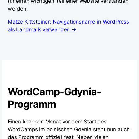
für einen wichtigen Teil einer Website verstanden
werden.
Matze Kittsteiner: Navigationsname in WordPress
als Landmark verwenden →
WordCamp-Gdynia-
Programm
Einen knappen Monat vor dem Start des
WordCamps im polnischen Gdynia steht nun auch
das Programm offiziell fest. Neben vielen