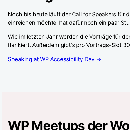
Noch bis heute läuft der Call for Speakers für
einreichen möchte, hat dafür noch ein paar Stu
Wie im letzten Jahr werden die Vorträge für 
flankiert. Außerdem gibt’s pro Vortrags-Slot 
Speaking at WP Accessibility Day →
WP Meetups der W