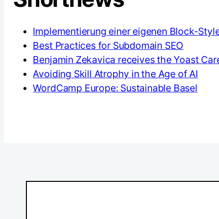
Implementierung einer eigenen Block-Styl
Best Practices for Subdomain SEO
Benjamin Zekavica receives the Yoast Care
Avoiding Skill Atrophy in the Age of AI
WordCamp Europe: Sustainable Basel