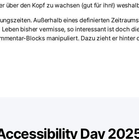
 über den Kopf zu wachsen (gut für ihn!) weshalb 
fnungszeiten. Außerhalb eines definierten Zeitra
 Leben bisher vermisse, so interessant ist doch d
mmentar-Blocks manipuliert. Dazu zieht er hinter 
ccessibility Day 202