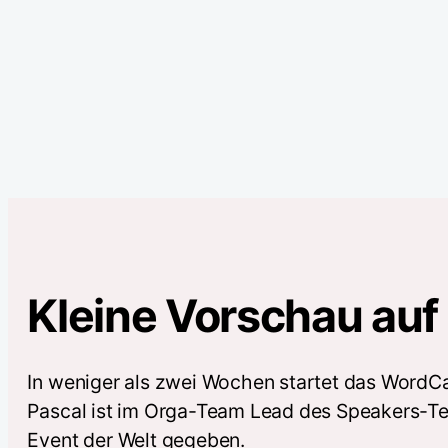
Kleine Vorschau au
In weniger als zwei Wochen startet das WordCa
Pascal ist im Orga-Team Lead des Speakers-Tea
Event der Welt gegeben.