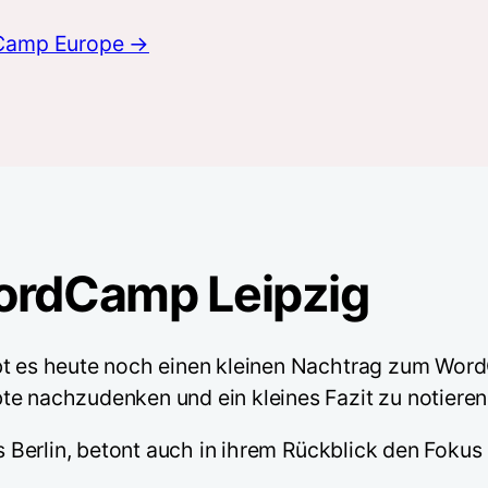
dCamp Europe →
WordCamp Leipzig
bt es heute noch einen kleinen Nachtrag zum Wor
te nachzudenken und ein kleines Fazit zu notieren
us Berlin, betont auch in ihrem Rückblick den Fokus