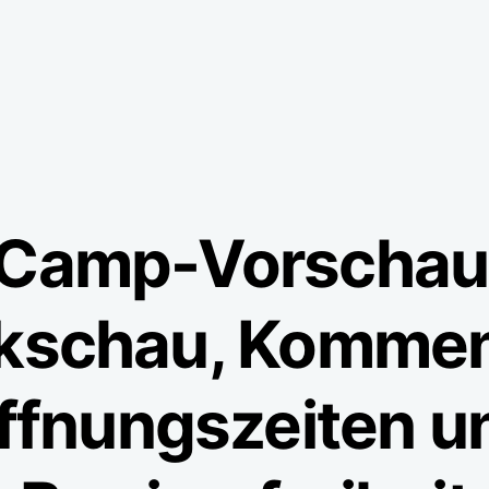
Camp-Vorschau 
kschau, Kommen
ffnungszeiten u