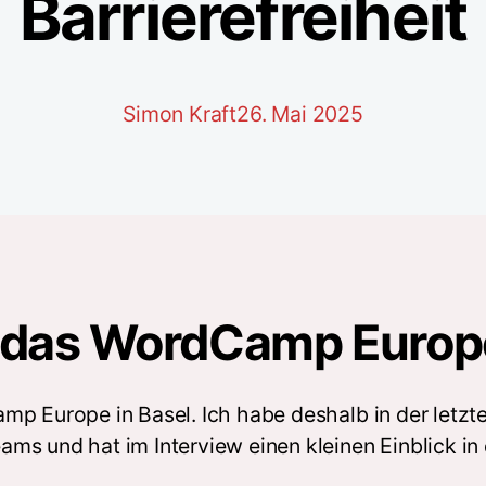
Barrierefreiheit
Simon Kraft
26. Mai 2025
f das WordCamp Europ
mp Europe in Basel. Ich habe deshalb in der letzt
ms und hat im Interview einen kleinen Einblick in