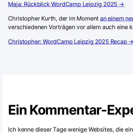
Maja: Rückblick WordCamp Leipzig 2025 →
Christopher Kurth, der im Moment
an einem neu
verschiedenen Vorträgen vor allem auch eine kl
Christopher: WordCamp Leipzig 2025 Recap 
Ein Kommentar-Exp
Ich kenne dieser Tage wenige Websites, die e