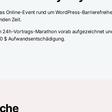
 das Online-Event rund um WordPress-Barrierefreih
nden Zeit.
den 24h-Vortrags-Marathon vorab aufgezeichnet un
300 $ Aufwandsentschädigung.
oche