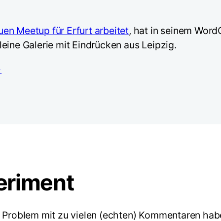
en Meetup für Erfurt arbeitet
, hat in seinem Wor
eine Galerie mit Eindrücken aus Leipzig.
→
eriment
in Problem mit zu vielen (echten) Kommentaren ha