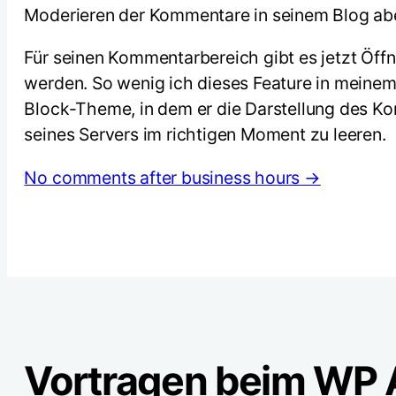
Moderieren der Kommentare in seinem Blog aber
Für seinen Kommentarbereich gibt es jetzt Öf
werden. So wenig ich dieses Feature in meinem
Block-Theme, in dem er die Darstellung des Ko
seines Servers im richtigen Moment zu leeren.
No comments after business hours →
Vortragen beim WP A