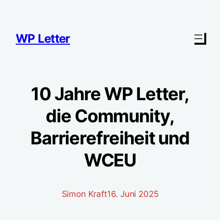
Zum
Inhalt
springen
WP Letter
10 Jahre WP Letter,
die Community,
Barrierefreiheit und
WCEU
Simon Kraft
16. Juni 2025