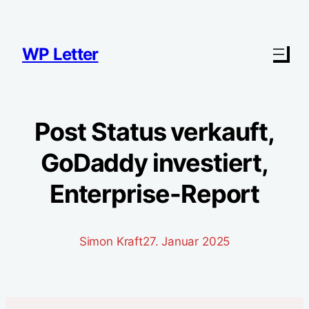
Zum
Inhalt
springen
WP Letter
Post Status verkauft,
GoDaddy investiert,
Enterprise-Report
Simon Kraft
27. Januar 2025