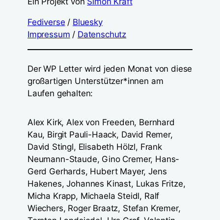
Ein Projekt von
Simon Kraft
Fediverse
/
Bluesky
Impressum
/
Datenschutz
Der WP Letter wird jeden Monat von diese
großartigen Unterstützer*innen am
Laufen gehalten:
Alex Kirk, Alex von Freeden, Bernhard
Kau, Birgit Pauli-Haack, David Remer,
David Stingl, Elisabeth Hölzl, Frank
Neumann-Staude, Gino Cremer, Hans-
Gerd Gerhards, Hubert Mayer, Jens
Hakenes, Johannes Kinast, Lukas Fritze,
Micha Krapp, Michaela Steidl, Ralf
Wiechers, Roger Braatz, Stefan Kremer,