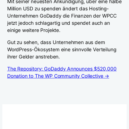
Mit seiner neuesten Ankündigung, über eine halbe
Million USD zu spenden ändert das Hosting-
Unternehmen GoDaddy die Finanzen der WPCC
jetzt jedoch schlagartig und spendet auch an
einige weitere Projekte.
Gut zu sehen, dass Unternehmen aus dem
WordPress-Ökosystem eine sinnvolle Verteilung
ihrer Gelder anstreben.
The Repository: GoDaddy Announces $520,000
Donation to The WP Community Collective →