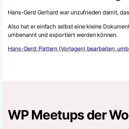
Hans-Gerd Gerhard war unzufrieden damit, dass e
Also hat er einfach selbst eine kleine Dokumen
umbenannt und exportiert werden können.
Hans-Gerd: Pattern (Vorlagen) bearbeiten, um
WP Meetups der W