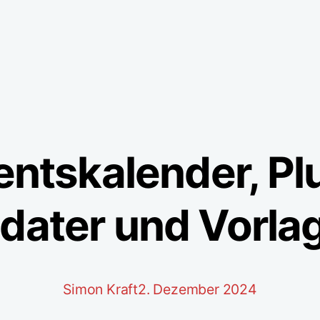
ntskalender, Pl
dater und Vorla
Simon Kraft
2. Dezember 2024