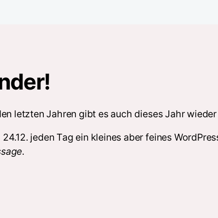
nder!
den letzten Jahren gibt es auch dieses Jahr wied
24.12. jeden Tag ein kleines aber feines WordPres
ssage
.