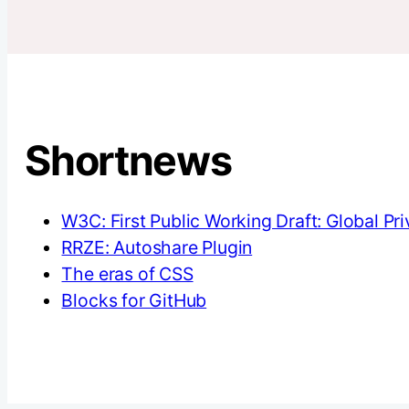
Shortnews
W3C: First Public Working Draft: Global Pr
RRZE: Autoshare Plugin
The eras of CSS
Blocks for GitHub