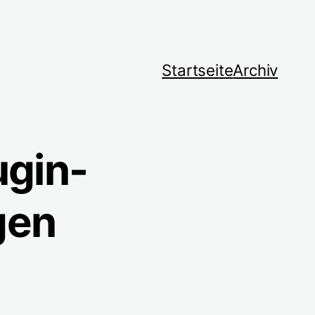
Startseite
Archiv
ugin-
gen