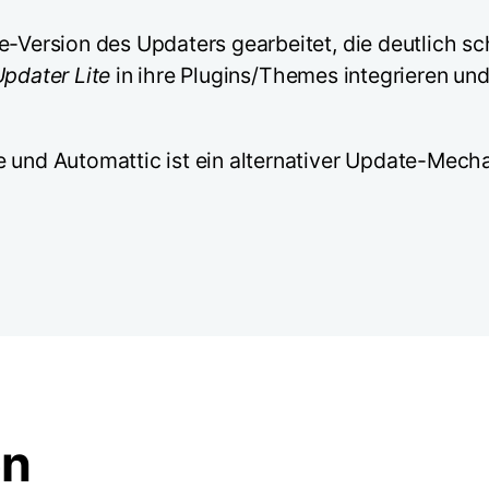
e-Version des Updaters gearbeitet, die deutlich s
Updater Lite
in ihre Plugins/Themes integrieren und
e und Automattic ist ein alternativer Update-Mech
en