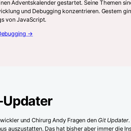
einen Adventskalender gestartet. Seine Themen sin
cklung und Debugging konzentrieren. Gestern ging 
gs von JavaScript.
-Debugging →
n-Updater
ntwickler und Chirurg Andy Fragen den
Git Updater
.
uszustatten. Das hat bisher aber immer die Instal