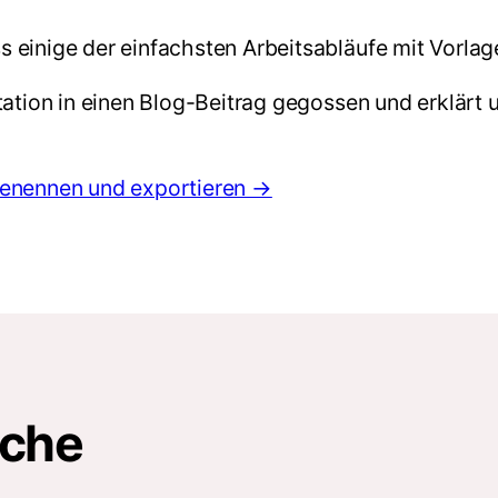
inige der einfachsten Arbeitsabläufe mit Vorlagen 
tation in einen Blog-Beitrag gegossen und erklärt 
benennen und exportieren →
oche